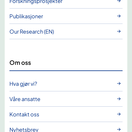
Forskningsprosjekter
Publikasjoner
Our Research (EN)
Om oss
Hva gjør vi?
Våre ansatte
Kontakt oss
Nyhetsbrev