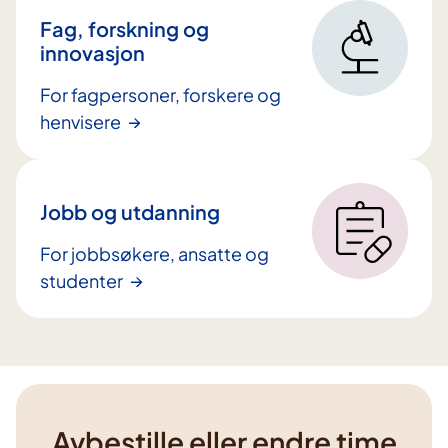
Fag, forskning og
innovasjon
For fagpersoner, forskere og
henvisere
Jobb og utdanning
For jobbsøkere, ansatte og
studenter
Avbestille eller endre time