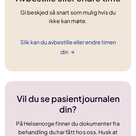
Gi beskjed så snart som mulig hvis du
ikke kan møte.
Slik kan du avbestille eller endre timen
din
Vil du se pasientjournalen
din?
På Helsenorge finner du dokumenter fra
behandling du har fått hos oss. Husk at