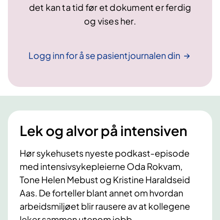
det kan ta tid før et dokument er ferdig
og vises her.
Logg inn for å se pasientjournalen
din
Lek og alvor på intensiven
Hør sykehusets nyeste podkast-episode
med intensivsykepleierne Oda Rokvam,
Tone Helen Mebust og Kristine Haraldseid
Aas. De forteller blant annet om hvordan
arbeidsmiljøet blir rausere av at kollegene
leker sammen utenom jobb.