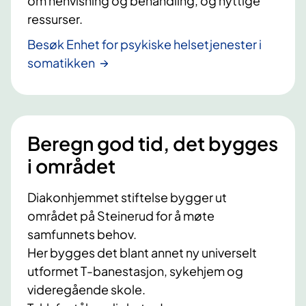
om henvisning og behandling, og nyttige
ressurser.
Besøk Enhet for psykiske helsetjenester i
somatikken
Beregn god tid, det bygges
i området
Diakonhjemmet stiftelse bygger ut
området på Steinerud for å møte
samfunnets behov.
Her bygges det blant annet ny universelt
utformet T-banestasjon, sykehjem og
videregående skole.