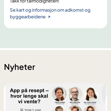
Takk for tålmodigheten!
Se kart og informasjon om adkomst og
byggearbeidene
Nyheter