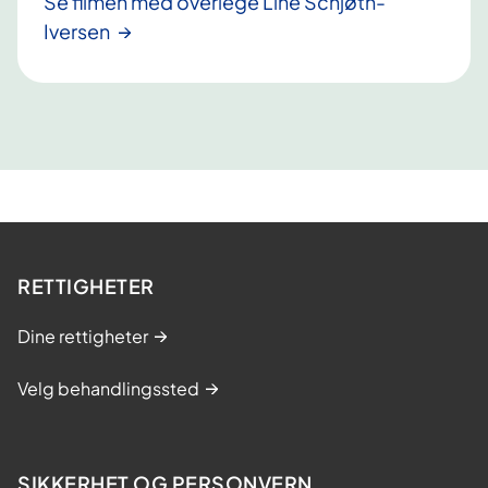
Se filmen med overlege Line Schjøth-
Iversen
RETTIGHETER
Dine rettigheter
Velg behandlingssted
SIKKERHET OG PERSONVERN