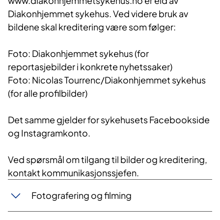
www.diakonhjemmetsykehus.no er eid av
Diakonhjemmet sykehus. Ved videre bruk av
bildene skal kreditering være som følger:
Foto: Diakonhjemmet sykehus (for
reportasjebilder i konkrete nyhetssaker)
Foto: Nicolas Tourrenc/Diakonhjemmet sykehus
(for alle profilbilder)
Det samme gjelder for sykehusets Facebookside
og Instagramkonto.
Ved spørsmål om tilgang til bilder og kreditering,
kontakt kommunikasjonssjefen.
Fotografering og filming