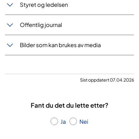
Styret og ledelsen
Offentli​g journal​
Bilder som kan brukes av media
Sist oppdatert 07.04.2026
Fant du det du lette etter?
Ja
Nei