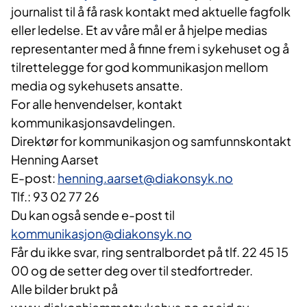
journalist til å få rask kontakt med aktuelle fagfolk
eller ledelse. Et av våre mål er å hjelpe medias
representanter med å finne frem i sykehuset og å
tilrettelegge for god kommunikasjon mellom
media og sykehusets ansatte.
For alle henvendelser, kontakt
kommunikasjonsavdelingen.
Direktør for kommunikasjon og samfunnskontakt
Henning Aarset
E-post:
henning.aarset@diakonsyk.no
Tlf.: 93 02 77 26
Du kan også sende e-post til
kommunikasjon@diakonsyk.no
Får du ikke svar, ring sentralbordet på tlf. 22 45 15
00 og de setter deg over til stedfortreder.
​​Alle bilder brukt på