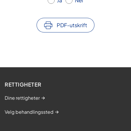
Ja
Nei
PDF-utskrift
RETTIGHETER
Dine rettigheter
Velg behandlingssted