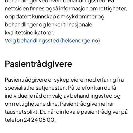
behandlinger ved hvert behandlingssted. På
nettsiden finnes også informasjon om rettigheter,
oppdatert kunnskap om sykdommer og
behandlinger og lenker til nasjonale
kvalitetsindikatorer.
Velg behandlingssted (helsenorge.no)
​Pasientrådgivere
Pasientrådgivere er sykepleiere med erfaring fra
spesialisthelsetjenesten. På telefon kan du få
individuelle råd om valg av behandlingssted og
om rettighetene dine. Pasientrådgiverne har
taushetsplikt. Du når din lokale pasientrådgiver på
telefon 24 24 05 00.