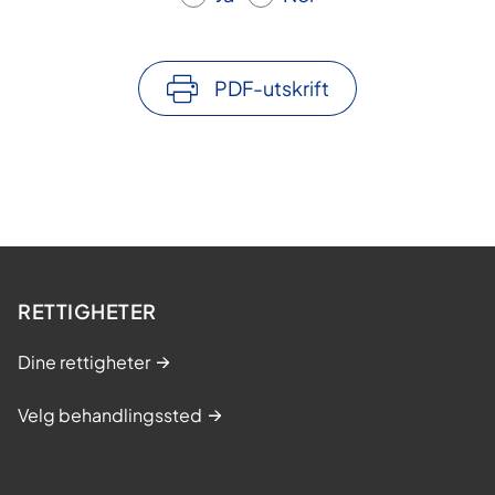
PDF-utskrift
RETTIGHETER
Dine rettigheter
Velg behandlingssted