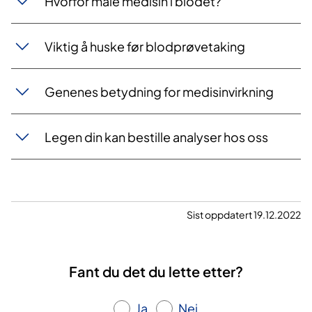
Hvorfor måle medisin i blodet?
Viktig å huske før blodprøvetaking
Genenes betydning for medisinvirkning
Legen din kan bestille analyser hos oss
Sist oppdatert 19.12.2022
Fant du det du lette etter?
Ja
Nei