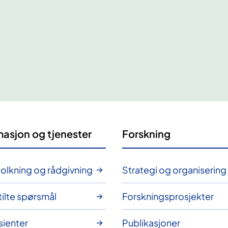
masjon og tjenester
Forskning
olkning og rådgivning
Strategi og organisering
tilte spørsmål
Forskningsprosjekter
sienter
Publikasjoner