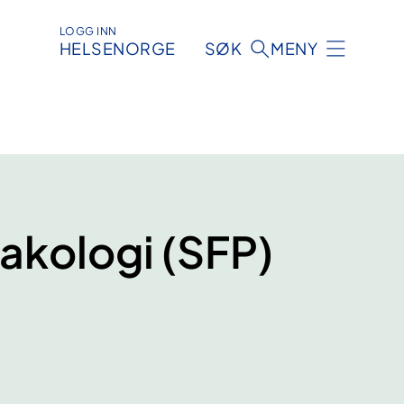
LOGG INN
HELSENORGE
SØK
MENY
akologi (SFP)