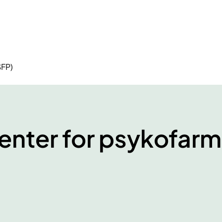
SFP)
enter for psykofarm