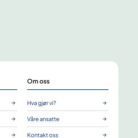
Om oss
Hva gjør vi?
Våre ansatte
Kontakt oss