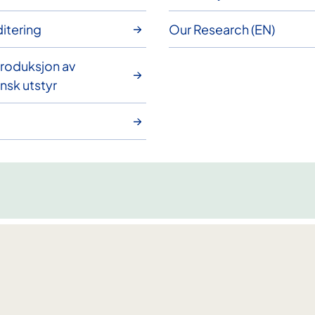
itering
Our Research (EN)
roduksjon av
nsk utstyr