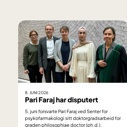
8. JUNI 2026
Pari Faraj har disputert
5. juni forsvarte Pari Faraj ved Senter for
psykofarmakologi sitt doktorgradsarbeid for
graden philosophiae doctor (ph.d.).