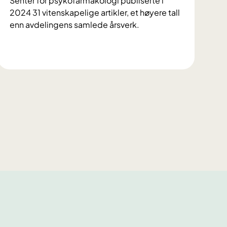
Senter for psykofarmakologi publiserte i
2024 31 vitenskapelige artikler, et høyere tall
enn avdelingens samlede årsverk.
H
a
d
d
e
f
l
e
r
e
f
o
r
s