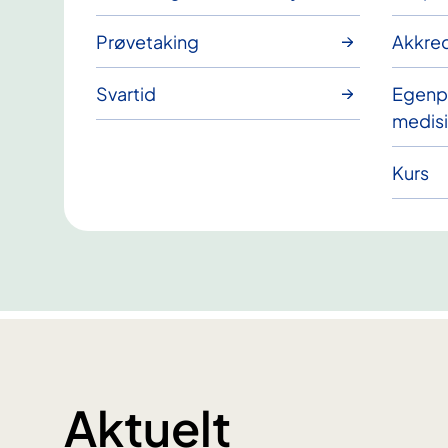
Prøvetaking
Akkred
Svartid
Egenp
medisi
Kurs
Aktuelt