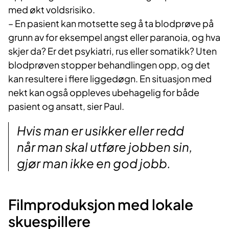
med økt voldsrisiko.
– En pasient kan motsette seg å ta blodprøve på
grunn av for eksempel angst eller paranoia, og hva
skjer da? Er det psykiatri, rus eller somatikk? Uten
blodprøven stopper behandlingen opp, og det
kan resultere i flere liggedøgn. En situasjon med
nekt kan også oppleves ubehagelig for både
pasient og ansatt, sier Paul.
Hvis man er usikker eller redd
når man skal utføre jobben sin,
gjør man ikke en god jobb.
Filmproduksjon med lokale
skuespillere