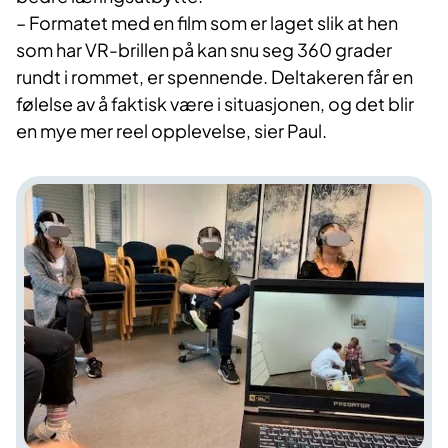
– Formatet med en film som er laget slik at hen
som har VR-brillen på kan snu seg 360 grader
rundt i rommet, er spennende. Deltakeren får en
følelse av å faktisk være i situasjonen, og det blir
en mye mer reel opplevelse, sier Paul.