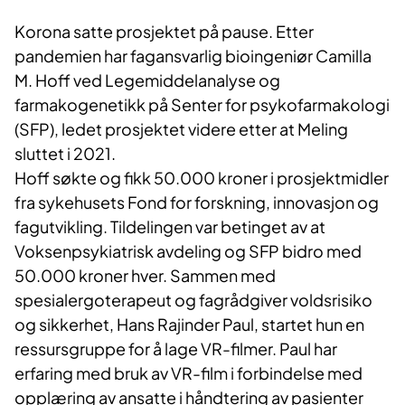
Korona satte prosjektet på pause. Etter
pandemien har fagansvarlig bioingeniør Camilla
M. Hoff ved Legemiddelanalyse og
farmakogenetikk på Senter for psykofarmakologi
(SFP), ledet prosjektet videre etter at Meling
sluttet i 2021.
Hoff søkte og fikk 50.000 kroner i prosjektmidler
fra sykehusets Fond for forskning, innovasjon og
fagutvikling. Tildelingen var betinget av at
Voksenpsykiatrisk avdeling og SFP bidro med
50.000 kroner hver. Sammen med
spesialergoterapeut og fagrådgiver voldsrisiko
og sikkerhet, Hans Rajinder Paul, startet hun en
ressursgruppe for å lage VR-filmer. Paul har
erfaring med bruk av VR-film i forbindelse med
opplæring av ansatte i håndtering av pasienter