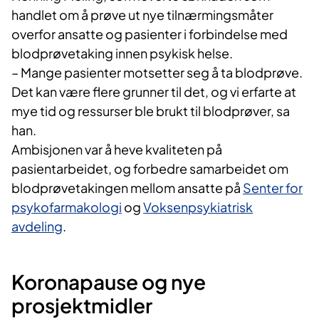
handlet om å prøve ut nye tilnærmingsmåter
overfor ansatte og pasienter i forbindelse med
blodprøvetaking innen psykisk helse.
– Mange pasienter motsetter seg å ta blodprøve.
Det kan være flere grunner til det, og vi erfarte at
mye tid og ressurser ble brukt til blodprøver, sa
han.
Ambisjonen var å heve kvaliteten på
pasientarbeidet, og forbedre samarbeidet om
blodprøvetakingen mellom ansatte på
Senter for
psykofarmakologi
og
Voksenpsykiatrisk
avdeling
.
Koronapause og nye
prosjektmidler