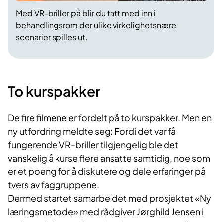
Med VR-briller på blir du tatt med inn i
behandlingsrom der ulike virkelighetsnære
scenarier spilles ut.
To kurspakker
De fire filmene er fordelt på to kurspakker. Men en
ny utfordring meldte seg: Fordi det var få
fungerende VR-briller tilgjengelig ble det
vanskelig å kurse flere ansatte samtidig, noe som
er et poeng for å diskutere og dele erfaringer på
tvers av faggruppene.
Dermed startet samarbeidet med prosjektet «Ny
læringsmetode» med rådgiver Jørghild Jensen i