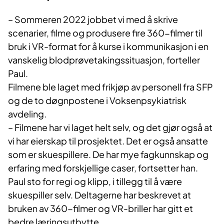
– Sommeren 2022 jobbet vi med å skrive
scenarier, filme og produsere fire 360-filmer til
bruk i VR-format for å kurse i kommunikasjon i en
vanskelig blodprøvetakingssituasjon, forteller
Paul.
Filmene ble laget med frikjøp av personell fra SFP
og de to døgnpostene i Voksenpsykiatrisk
avdeling.
– Filmene har vi laget helt selv, og det gjør også at
vi har eierskap til prosjektet. Det er også ansatte
som er skuespillere. De har mye fagkunnskap og
erfaring med forskjellige caser, fortsetter han.
Paul sto for regi og klipp, i tillegg til å være
skuespiller selv. Deltagerne har beskrevet at
bruken av 360-filmer og VR-briller har gitt et
bedre læringsutbytte.