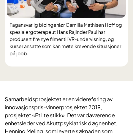
Fagansvarlig bioingeniør Camilla Mathisen Hoff og
spesialergoterapeut Hans Rajinder Paul har
produsert fire nye filmer til VR-undervisning, og
kurser ansatte som kan møte krevende situasjoner
på jobb.
Samarbeidsprosjektet er en videreføring av
innovasjonspris-vinnerprosjektet 2019,
prosjektet «Et lite stikk». Det var daværende
enhetsleder ved Akuttpsykiatrisk døgnenhet,
Henning Meling, som leverte søknaden som