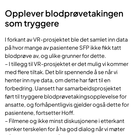
Opplever blodprøvetakingen
som tryggere
I forkant av VR-prosjektet ble det samlet inn data
på hvor mange av pasientene SFP ikke fikk tatt
blodprøve av, og ulike grunner for dette.
– I tillegg til VR-prosjektet er det mulig vi kommer
med flere tiltak. Det blir spennende å se når vi
henter inn nye data, om dette har ført til en
forbedring. Uansett har samarbeidsprosjektet
ført til tryggere blodprøvetakingsopplevelse for
ansatte, og forhåpentligvis gjelder også dette for
pasientene, fortsetter Hoff.
– Filmene og ikke minst diskusjonene i etterkant
senker terskelen for å ha god dialog når vi møter