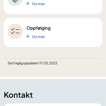
Vis mer
Oppfølging
Vis mer
Sist faglig oppdatert 17.03.2023
Kontakt