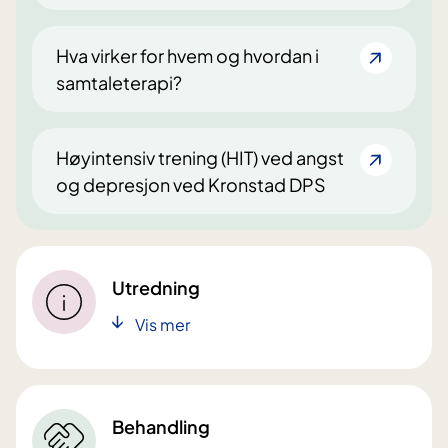
Hva virker for hvem og hvordan i
samtaleterapi?
Høyintensiv trening (HIT) ved angst
og depresjon ved Kronstad DPS
Utredning
Vis mer
Behandling