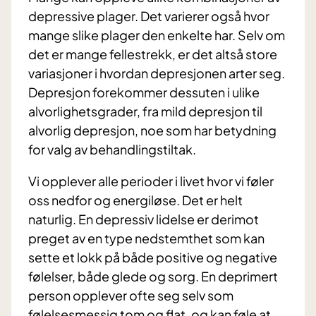
depressive plager. Det varierer også hvor
mange slike plager den enkelte har. Selv om
det er mange fellestrekk, er det altså store
variasjoner i hvordan depresjonen arter seg.
Depresjon forekommer dessuten i ulike
alvorlighetsgrader, fra mild depresjon til
alvorlig depresjon, noe som har betydning
for valg av behandlingstiltak.
Vi opplever alle perioder i livet hvor vi føler
oss nedfor og energiløse. Det er helt
naturlig. En depressiv lidelse er derimot
preget av en type nedstemthet som kan
sette et lokk på både positive og negative
følelser, både glede og sorg. En deprimert
person opplever ofte seg selv som
følelsesmessig tom og flat, og kan føle at