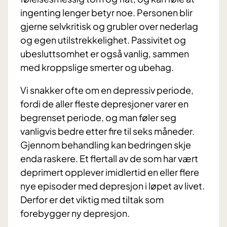
ingenting lenger betyr noe. Personen blir
gjerne selvkritisk og grubler over nederlag
og egen utilstrekkelighet. Passivitet og
ubesluttsomhet er også vanlig, sammen
med kroppslige smerter og ubehag.
Vi snakker ofte om en depressiv periode,
fordi de aller fleste depresjoner varer en
begrenset periode, og man føler seg
vanligvis bedre etter fire til seks måneder.
Gjennom behandling kan bedringen skje
enda raskere. Et flertall av de som har vært
deprimert opplever imidlertid en eller flere
nye episoder med depresjon i løpet av livet.
Derfor er det viktig med tiltak som
forebygger ny depresjon.