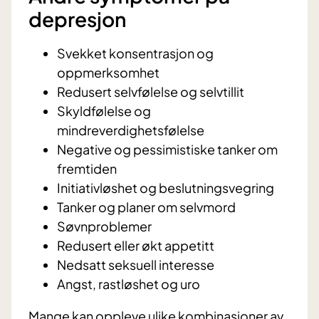
depresjon
Svekket konsentrasjon og
oppmerksomhet
Redusert selvfølelse og selvtillit
Skyldfølelse og
mindreverdighetsfølelse
Negative og pessimistiske tanker om
fremtiden
Initiativløshet og beslutningsvegring
Tanker og planer om selvmord
Søvnproblemer
Redusert eller økt appetitt
Nedsatt seksuell interesse
Angst, rastløshet og uro
Mange kan oppleve ulike kombinasjoner av