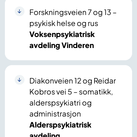
Forskningsveien 7 og 13 –
psykisk helse og rus
Voksenpsykiatrisk
avdeling Vinderen
Diakonveien 12 og Reidar
Kobros vei 5 – somatikk,
alderspsykiatri og
administrasjon
Alderspsykiatrisk
avdeling