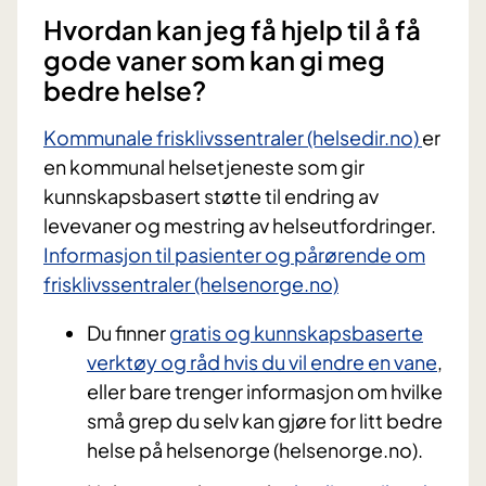
Hvordan kan jeg få hjelp til å få
gode vaner som kan gi meg
bedre helse?
Kommunale frisklivssentraler (helsedir.no)
er
en kommunal helsetjeneste som gir
kunnskapsbasert støtte til endring av
levevaner og mestring av helseutfordringer.
Informasjon til pasienter og pårørende om
frisklivssentraler (helsenorge.no)
Du finner
gratis og kunnskapsbaserte
verktøy og råd hvis du vil endre en vane
,
eller bare trenger informasjon om hvilke
små grep du selv kan gjøre for litt bedre
helse på helsenorge (helsenorge.no).