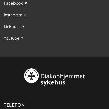
Facebook
Instagram
LinkedIn
YouTube
Kontaktinformasjon
TELEFON