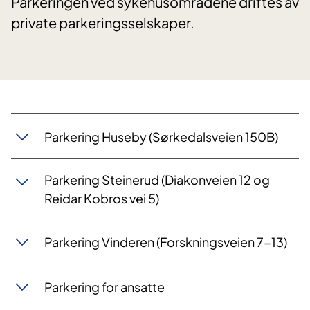
Parkeringen ved sykehusområdene driftes av
private parkeringsselskaper.
Parkering Huseby (Sørkedalsveien 150B)
Parkering Steinerud (Diakonveien 12 og
Reidar Kobros vei 5)
Parkering Vinderen (Forsknin​​gsveien 7-13)​​
Parkering for ansatte