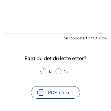
Sist oppdatert 07.04.2026
Fant du det du lette etter?
Ja
Nei
PDF-utskrift