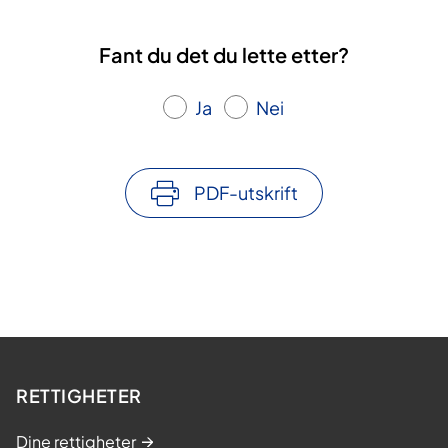
Fant du det du lette etter?
Ja
Nei
PDF-utskrift
RETTIGHETER
Dine rettigheter