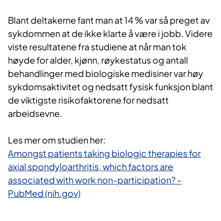
​Blant deltakerne fant man at 14 % var så preget av
sykdommen at de ikke klarte å være i jobb. Videre
viste resultatene fra studiene at når man tok
høyde for alder, kjønn, røykestatus og antall
behandlinger med biologiske medisiner var høy
sykdomsaktivitet og nedsatt fysisk funksjon blant
de viktigste risikofaktorene for nedsatt
arbeidsevne.
Les mer om studien her:
Amongst patients taking biologic therapies for
axial spondyloarthritis, which factors are
associated with work non-participation? -
PubMed (nih.gov)