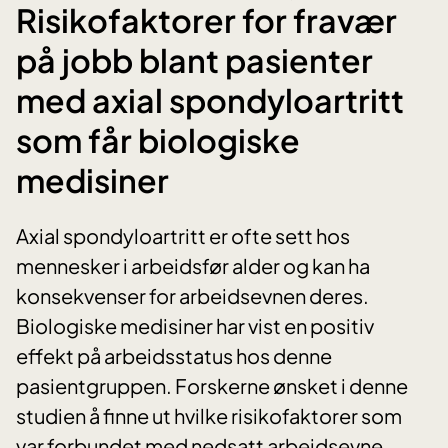
Risikofaktorer for fravær
på jobb blant pasienter
med axial spondyloartritt
som får biologiske
medisiner
Axial spondyloartritt er ofte sett hos
mennesker i arbeidsfør alder og kan ha
konsekvenser for arbeidsevnen deres.
Biologiske medisiner har vist en positiv
effekt på arbeidsstatus hos denne
pasientgruppen. Forskerne ønsket i denne
studien å finne ut hvilke risikofaktorer som
var forbundet med nedsatt arbeidsevne.