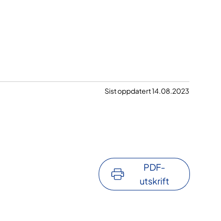
Sist oppdatert 14.08.2023
PDF-
utskrift