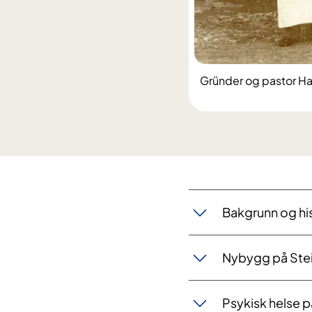
Gründer og pastor Ha
Bakgrunn og his
Nybygg på Ste
Psykisk helse 