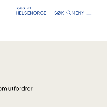
LOGG INN
HELSENORGE
SØK
MENY
om utfordrer