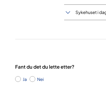
Sykehuset i da
Fant du det du lette etter?
Ja
Nei