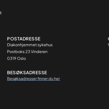
Adresse
POSTADRESSE
Diakonhjemmet sykehus
Postboks 23 Vinderen
0319 Oslo
BESØKSADRESSE
Besøksadresser finner du her