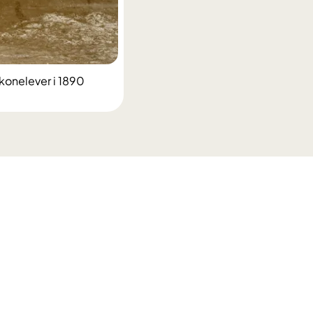
konelever i 1890