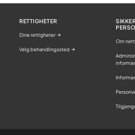
RETTIGHETER
SIKKE
PERS
Dine rettigheter
Om nett
Velg behandlingssted
Adminis
informa
Informa
Personv
Tilgjeng