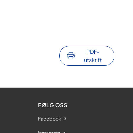
PDF-
utskrift
FØLG OSS
Facebook
Instagram