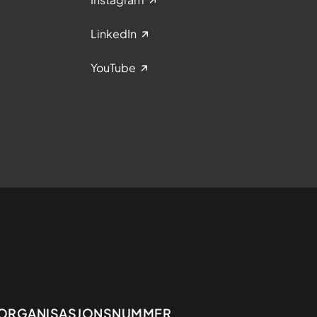
LinkedIn
YouTube
ORGANISASJONSNUMMER