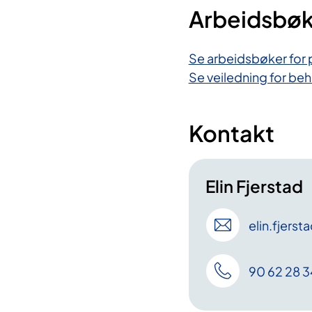
Arbeidsbøk
Se arbeidsbøker for 
Se veiledning for be
Kontakt
Elin Fjerstad
elin
.fjerst
90 62 28 3