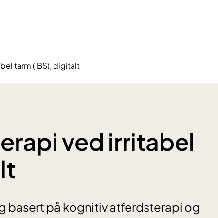
bel tarm (IBS), digitalt
erapi ved irritabel
lt
 basert på kognitiv atferdsterapi og