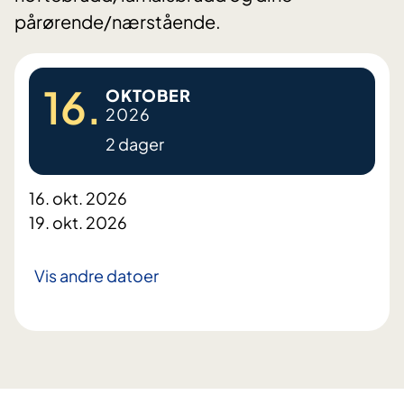
pårørende/nærstående.
16.
OKTOBER
2026
2 dager
16. okt. 2026
19. okt. 2026
Vis andre datoer