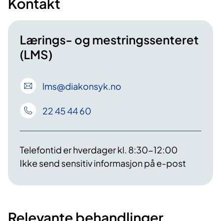
Kontakt
Lærings- og mestringssenteret
(LMS)
lms
@diakonsyk
.no
22 45 44 60
Telefontid er hverdager kl. 8:30-12:00
Ikke send sensitiv informasjon på e-post
Relevante behandlinger