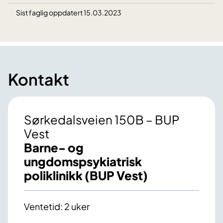
Sist faglig oppdatert 15.03.2023
Kontakt
Sørkedalsveien 150B – BUP
Vest
Barne- og
ungdomspsykiatrisk
poliklinikk (BUP Vest)
Ventetid: 2 uker