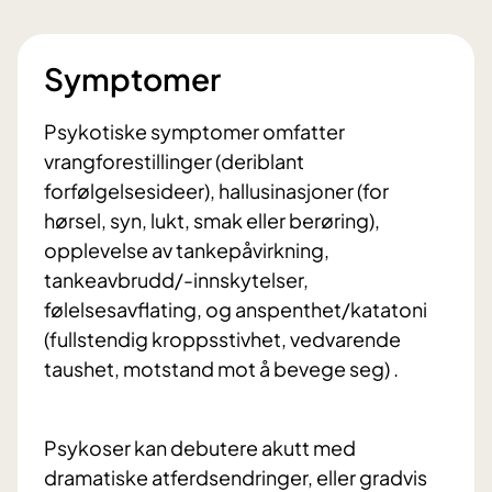
Symptomer
Psykotiske symptomer omfatter
vrangforestillinger (deriblant
forfølgelsesideer), hallusinasjoner (for
hørsel, syn, lukt, smak eller berøring),
opplevelse av tankepåvirkning,
tankeavbrudd/-innskytelser,
følelsesavflating, og anspenthet/katatoni
(fullstendig kroppsstivhet, vedvarende
taushet, motstand mot å bevege seg) .
Psykoser kan debutere akutt med
dramatiske atferdsendringer, eller gradvis