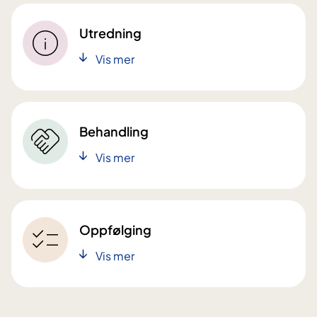
Utredning
Vis mer
Behandling
Vis mer
Oppfølging
Vis mer