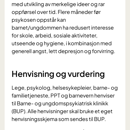
med utvikling av merkelige ideer og rar
oppførsel over tid. Flere måneder før
psykosen oppstår kan
barnet/ungdommen ha redusert interesse
for skole, arbeid, sosiale aktiviteter,
utseende og hygiene, i kombinasjon med
generell angst, lett depresjon og forvirring.
Henvisning og vurdering
Lege, psykolog, helsesykepleier, barne- og
familietjeneste, PPT og barnevern henviser
til Barne- og ungdomspsykiatrisk klinikk
(BUP). Alle henvisninger skal bruke et eget
henvisningsskjema som sendes til BUP.