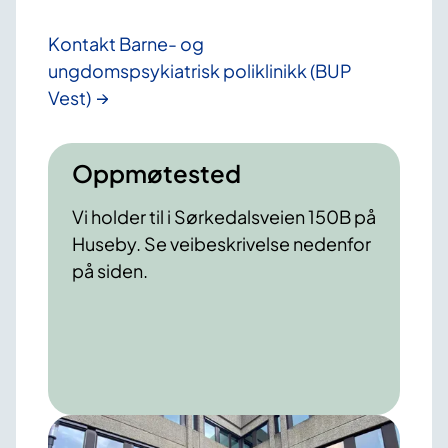
Kontakt Barne- og
ungdomspsykiatrisk poliklinikk (BUP
Vest)
Oppmøtested
Vi holder til i Sørkedalsveien 150B på
Huseby. Se veibeskrivelse nedenfor
på siden.