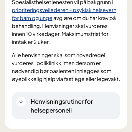
Spesialisthelsetjenesten vil på bakgrunn i
prioriteringsveilederen - psykisk helsevern
for barn og unge
avgjøre om du har krav på
behandling. Henvisninger skal vurderes
innen 10 virkedager. Maksimumsfrist for
inntak er 2 uker.
Alle henvisninger skal som hovedregel
vurderes i poliklinikk, men dersom er
nødvendig bør pasienten innlegges som
øyeblikkelig hjelp via fastlege eller legevakt.
Henvisningsrutiner for
helsepersonell