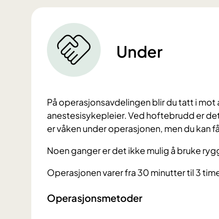
Under
På operasjonsavdelingen blir du tatt i mot
anestesisykepleier. Ved hoftebrudd er det
er våken under operasjonen, men du kan få
Noen ganger er det ikke mulig å bruke rygg
Operasjonen varer fra 30 minutter til 3 tim
Operasjonsmetoder