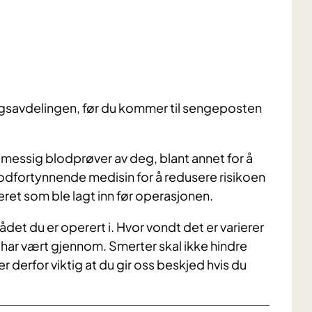
ngsavdelingen, før du kommer til sengeposten
lmessig blodprøver av deg, blant annet for å
odfortynnende medisin for å redusere risikoen
ret som ble lagt inn før operasjonen.
ådet du er operert i. Hvor vondt det er varierer
u har vært gjennom. Smerter skal ikke hindre
er derfor viktig at du gir oss beskjed hvis du