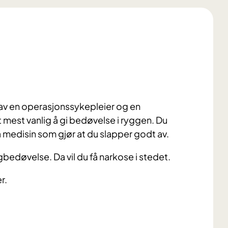
 av en operasjonssykepleier og en
 mest vanlig å gi bedøvelse i ryggen. Du
 medisin som gjør at du slapper godt av.
bedøvelse. Da vil du få narkose i stedet.
er.