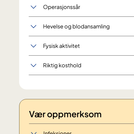
Operasjonssår
Hevelse og blodansamling
Fysisk aktivitet
Riktig kosthold
Vær oppmerksom
Infeksjoner