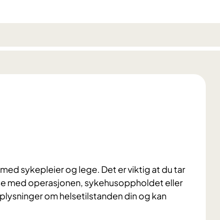
med sykepleier og lege. Det er viktig at du tar
else med operasjonen, sykehusoppholdet eller
opplysninger om helsetilstanden din og kan