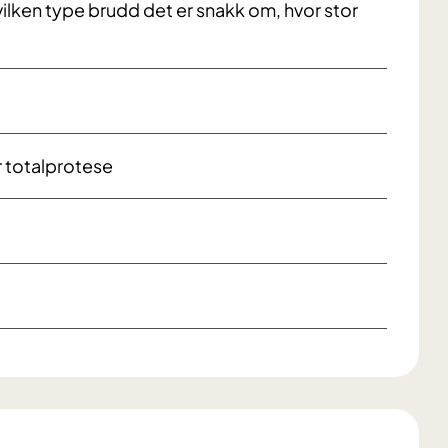
lken type brudd det er snakk om, hvor stor
r totalprotese