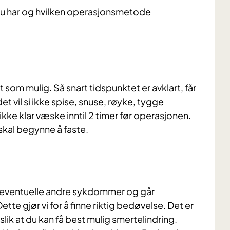
 du har og hvilken operasjonsmetode
 som mulig. Så snart tidspunktet er avklart, får
t vil si ikke spise, snuse, røyke, tygge
ikke klar væske inntil 2 timer før operasjonen.
skal begynne å faste.
m, eventuelle andre sykdommer og går
ette gjør vi for å finne riktig bedøvelse. Det er
slik at du kan få best mulig smertelindring.