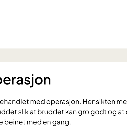
erasjon
 behandlet med operasjon. Hensikten m
uddet slik at bruddet kan gro godt og at
 beinet med en gang.