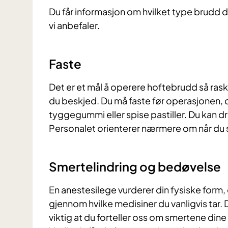
Du får informasjon om hvilket type brudd
vi anbefaler.
Faste
Det er et mål å operere hoftebrudd så raskt
du beskjed. Du må faste før operasjonen, de
tyggegummi eller spise pastiller. Du kan dr
Personalet orienterer nærmere om når du 
Smertelindring og bedøvelse
En anestesilege vurderer din fysiske for
gjennom hvilke medisiner du vanligvis tar. D
viktig at du forteller oss om smertene dine 