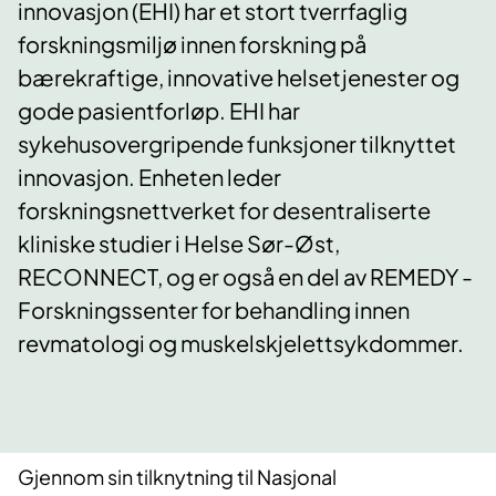
innovasjon (EHI) har et stort tverrfaglig
forskningsmiljø innen forskning på
bærekraftige, innovative helsetjenester og
gode pasientforløp. EHI har
sykehusovergripende funksjoner tilknyttet
innovasjon. Enheten leder
forskningsnettverket for desentraliserte
kliniske studier i Helse Sør-Øst,
RECONNECT, og er også en del av REMEDY -
Forskningssenter for behandling innen
revmatologi og muskelskjelettsykdommer.
Gjennom sin tilknytning til Nasjonal