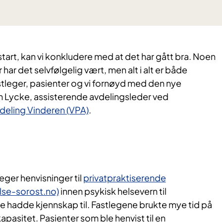
start, kan vi konkludere med at det har gått bra. Noen
ar det selvfølgelig vært, men alt i alt er både
astleger, pasienter og vi fornøyd med den nye
n Lycke, assisterende avdelingsleder ved
deling Vinderen (VPA)
.
eger henvisninger til
privatpraktiserende
else-sorost.no)
innen psykisk helsevern til
e hadde kjennskap til. Fastlegene brukte mye tid på
apasitet. Pasienter som ble henvist til en