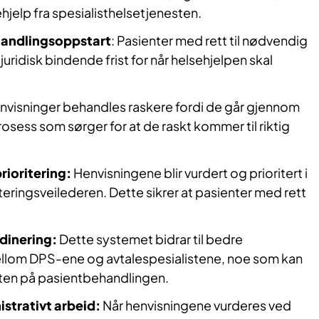
jelp fra spesialisthelsetjenesten.
ehandlingsoppstart
: Pasienter med rett til nødvendig
 juridisk bindende frist for når helsehjelpen skal
visninger behandles raskere fordi de går gjennom
rosess som sørger for at de raskt kommer til riktig
rioritering:
Henvisningene blir vurdert og prioritert i
iteringsveilederen. Dette sikrer at pasienter med rett
dinering:
Dette systemet bidrar til bedre
llom DPS-ene og avtalespesialistene, noe som kan
eten på pasientbehandlingen.
strativt arbeid:
Når henvisningene vurderes ved