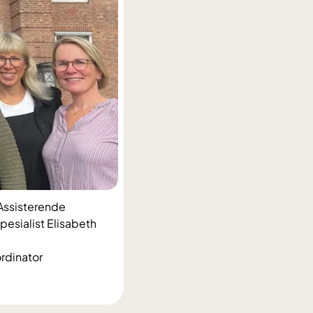
 Assisterende
pesialist Elisabeth
rdinator