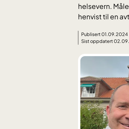
helsevern. Målet
henvist til en a
Publisert 01.09.2024
Sist oppdatert 02.0