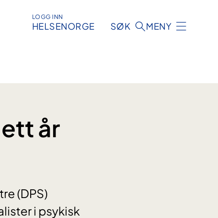
LOGG INN
HELSENORGE
SØK
MENY
ett år
tre (DPS)
lister i psykisk