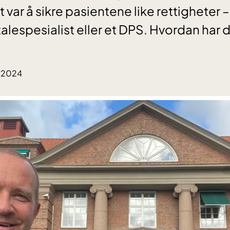
 var å sikre pasientene like rettigheter –
vtalespesialist eller et DPS. Hvordan har 
9.2024