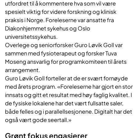
utfordret til å kommentere hva som vil være
spesielt viktig for videre forskning og klinisk
praksis i Norge. Foreleserne var ansatte fra
Diakonhjemmet sykehus og Oslo
universitetssykehus.
Overlege og seniorforsker Guro Løvik Goll var
sammen med fysioterapeut og forsker Tuva
Moseng ansvarlig for programkomiteen til årets
arrangement.
Guro Løvik Goll forteller at de er svært fornøyde
med årets program. «Foreleserne har gjort en stor
innsats og gitt et resultat med høy faglig kvalitet. I
de fysiske lokalene har det vært fullsatte saler,
både felles og i parallellsesjonene. Digitalt har det
også vært gode seertall.»
Grønt fokus engasjerer​