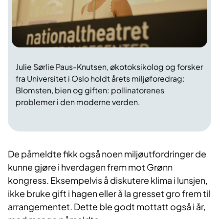
Julie Sørlie Paus-Knutsen, økotoksikolog og forsker
fra Universitet i Oslo holdt årets miljøforedrag:
Blomsten, bien og giften: pollinatorenes
problemer i den moderne verden.
De påmeldte fikk også noen miljøutfordringer de
kunne gjøre i hverdagen frem mot Grønn
kongress. Eksempelvis å diskutere klima i lunsjen,
ikke bruke gift i hagen eller å la gresset gro frem til
arrangementet. Dette ble godt mottatt også i år,