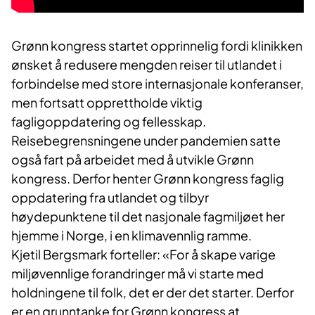
​Grønn kongress startet opprinnelig fordi klinikken
ønsket å redusere mengden reiser til utlandet i
forbindelse med store internasjonale konferanser,
men fortsatt opprettholde viktig
fagligoppdatering og fellesskap.
Reisebegrensningene under pandemien satte
også fart på arbeidet med å utvikle Grønn
kongress. Derfor henter Grønn kongress faglig
oppdatering fra utlandet og tilbyr
høydepunktene til det nasjonale fagmiljøet her
hjemme i Norge, i en klimavennlig ramme.
Kjetil Bergsmark forteller: «For å skape varige
miljøvennlige forandringer må vi starte med
holdningene til folk, det er der det starter. Derfor
er en grunntanke for Grønn kongress at