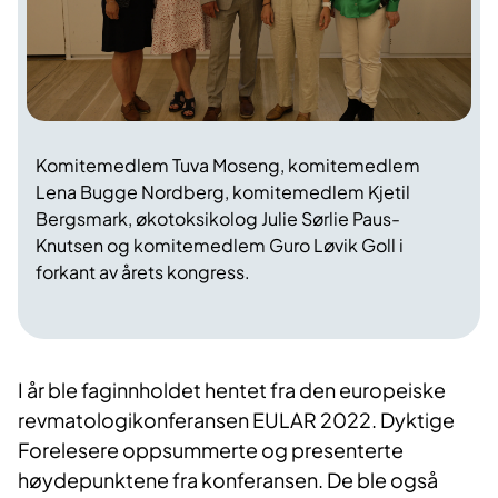
Komitemedlem Tuva Moseng, komitemedlem
Lena Bugge Nordberg, komitemedlem Kjetil
Bergsmark, økotoksikolog Julie Sørlie Paus-
Knutsen og komitemedlem Guro Løvik Goll i
forkant av årets kongress.
I år ble faginnholdet hentet fra den europeiske
revmatologikonferansen EULAR 2022. Dyktige
Forelesere oppsummerte og presenterte
høydepunktene fra konferansen. De ble også