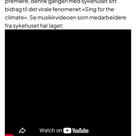
premiere, denne gangen med sykehuset sitt
bidrag til det virale fenomenet «Sing for the
climate». Se musikkvideoen som medarbeidere
fra sykehuset har laget: ​