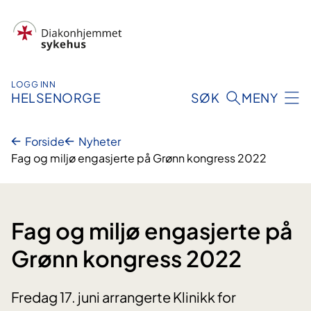
Hopp
til
innhold
LOGG INN
HELSENORGE
SØK
MENY
Forside
Nyheter
Fag og miljø engasjerte på Grønn kongress 2022
Fag og miljø engasjerte på
Grønn kongress 2022
Fredag 17. juni arrangerte Klinikk for