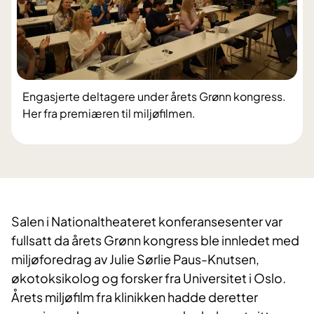
Engasjerte deltagere under årets Grønn kongress.
Her fra premiæren til miljøfilmen.
​Salen i Nationaltheateret konferansesenter var
fullsatt da årets Grønn kongress ble innledet med
miljøforedrag av Julie Sørlie Paus-Knutsen,
økotoksikolog og forsker fra Universitet i Oslo.
Årets miljøfilm fra klinikken hadde deretter