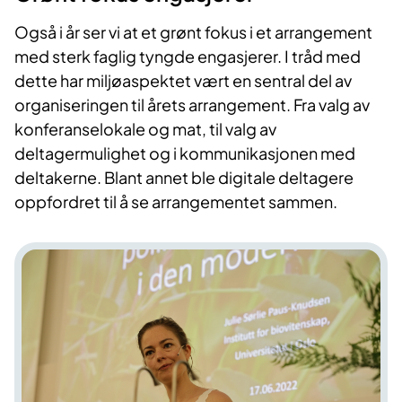
Også i år ser vi at et grønt fokus i et arrangement
med sterk faglig tyngde engasjerer. I tråd med
dette har miljøaspektet vært en sentral del av
organiseringen til årets arrangement. Fra valg av
konferanselokale og mat, til valg av
deltagermulighet og i kommunikasjonen med
deltakerne. Blant annet ble digitale deltagere
oppfordret til å se arrangementet sammen.