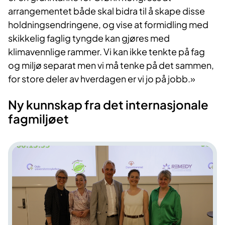
arrangementet både skal bidra til å skape disse
holdningsendringene, og vise at formidling med
skikkelig faglig tyngde kan gjøres med
klimavennlige rammer. Vi kan ikke tenkte på fag
og miljø separat men vi må tenke på det sammen,
for store deler av hverdagen er vi jo på jobb.» ​
Ny kunnskap fra det internasjonale
fagmiljøet