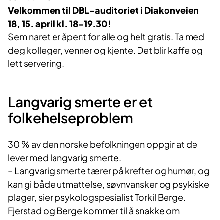
Velkommen til DBL-auditoriet i Diakonveien
18, 15. april kl. 18-19.30!
Seminaret er åpent for alle og helt gratis. Ta med
deg kolleger, venner og kjente. Det blir kaffe og
lett servering.
Langvarig smerte er et
folkehelseproblem
30 % av den norske befolkningen oppgir at de
lever med langvarig smerte.
– Langvarig smerte tærer på krefter og humør, og
kan gi både utmattelse, søvnvansker og psykiske
plager, sier psykologspesialist Torkil Berge.
Fjerstad og Berge kommer til å snakke om