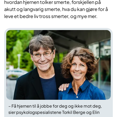
hvordan hjernen tolker smerte, forskjellen på
akutt og langvarig smerte, hva du kan gjøre for å
leve et bedre liv tross smerter, og mye mer.
– Få hjernen til å jobbe for deg og ikke mot deg,
sier psykologspesialistene Torkil Berge og Elin