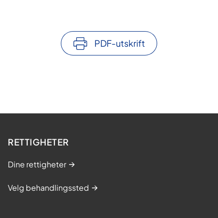
PDF-utskrift
RETTIGHETER
Dine rettigheter
Velg behandlingssted