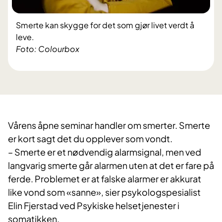
Smerte kan skygge for det som gjør livet verdt å
leve.
Foto: Colourbox
Vårens åpne seminar handler om smerter. Smerte
er kort sagt det du opplever som vondt.
– Smerte er et nødvendig alarmsignal, men ved
langvarig smerte går alarmen uten at det er fare på
ferde. Problemet er at falske alarmer er akkurat
like vond som «sanne», sier psykologspesialist
Elin Fjerstad ved Psykiske helsetjenester i
somatikken.