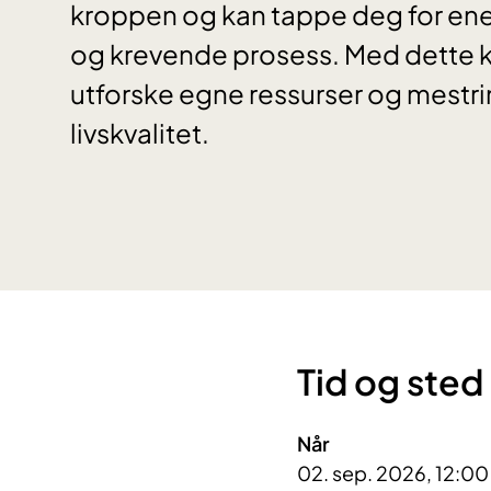
kroppen og kan tappe deg for ener
og krevende prosess. Med dette kur
utforske egne ressurser og mestr
livskvalitet.
Tid og sted
Når
02. sep. 2026, 12:00