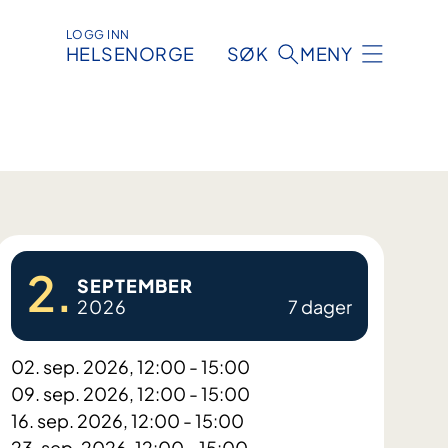
LOGG INN
HELSENORGE
SØK
MENY
2.
SEPTEMBER
2026
7 dager
02. sep. 2026, 12:00 - 15:00
09. sep. 2026, 12:00 - 15:00
16. sep. 2026, 12:00 - 15:00
23. sep. 2026, 12:00 - 15:00