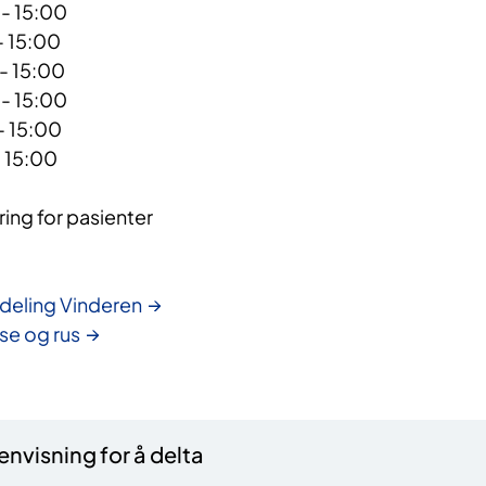
 - 15:00
- 15:00
 - 15:00
 - 15:00
- 15:00
- 15:00
ing for pasienter
deling Vinderen
lse og rus
nvisning for å delta