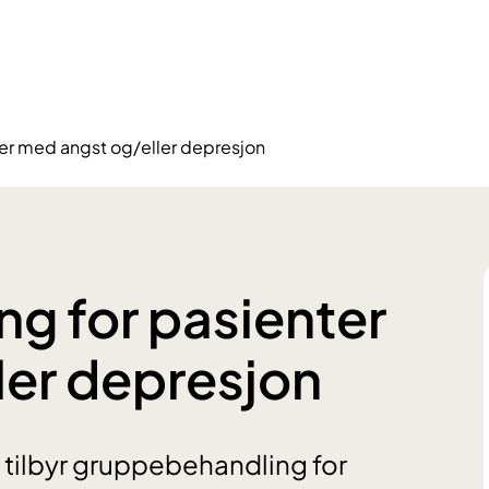
er med angst og/eller depresjon
g for pasienter
ler depresjon
d tilbyr gruppebehandling for