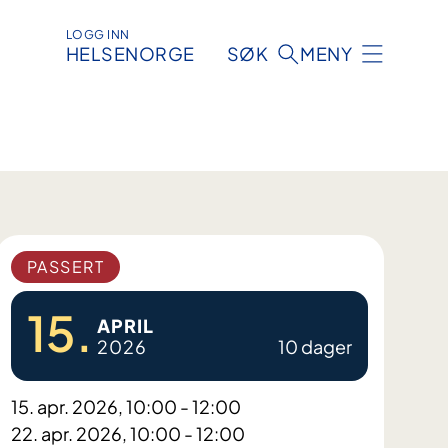
LOGG INN
HELSENORGE
SØK
MENY
PASSERT
15.
APRIL
2026
10 dager
15. apr. 2026, 10:00 - 12:00
22. apr. 2026, 10:00 - 12:00