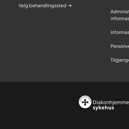
Velg behandlingssted
Adminis
informa
Informa
Personv
Tilgjeng