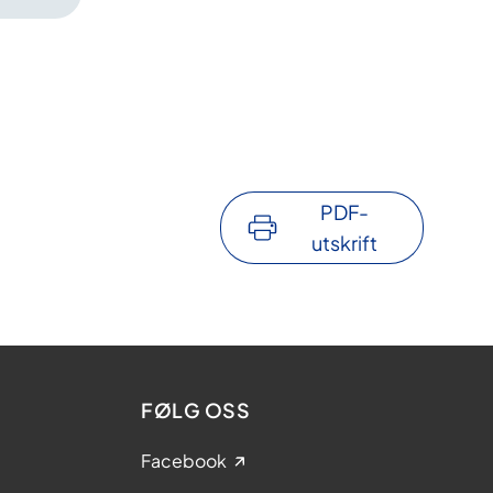
PDF-
utskrift
FØLG OSS
Facebook