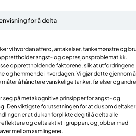
nvisning for å delta
ker vi hvordan atferd, antakelser, tankemønstre og br
prettholder angst- og depresjonsproblematikk.
isse opprettholdende faktorene, slik at utfordringene
me og hemmende i hverdagen. Vi gjør dette gjennom å
 måter å håndtere vanskelige tanker, følelser og andre
 seg på metakognitive prinsipper for angst- og
. Den viktigste forutsetningen for at du som deltaker
dlingen er at du kan forplikte deg til å delta alle
 å reflektere og delta aktivt i gruppen, og jobber med
aver mellom samlingene.