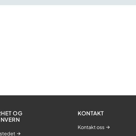
RHET OG
KONTAKT
ONVERN
Kontakt oss
stedet