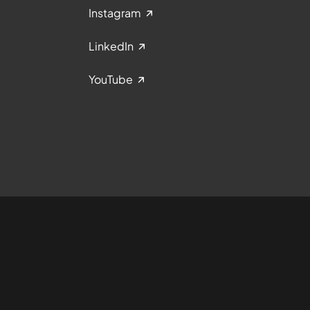
Instagram
LinkedIn
YouTube