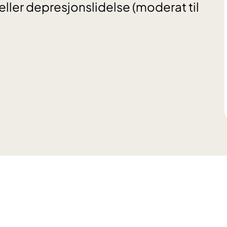
ler depresjonslidelse (moderat til