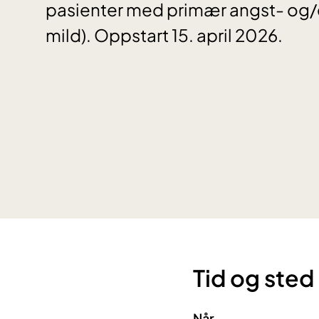
pasienter med primær angst- og/el
mild). Oppstart 15. april 2026.
Tid og sted
Når