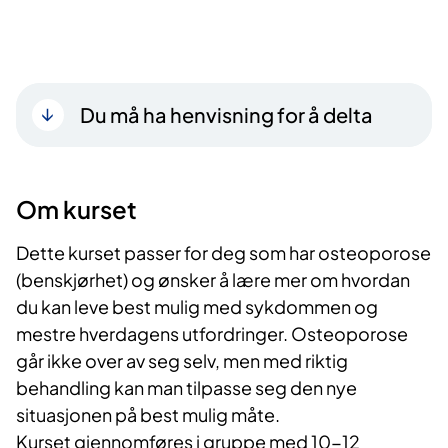
Du må ha henvisning for å delta
Om kurset
Dette kurset passer for deg som har osteoporose
(benskjørhet) og ønsker å lære mer om hvordan
du kan leve best mulig med sykdommen og
mestre hverdagens utfordringer. Osteoporose
går ikke over av seg selv, men med riktig
behandling kan man tilpasse seg den nye
situasjonen på best mulig måte.
Kurset gjennomføres i gruppe med 10-12