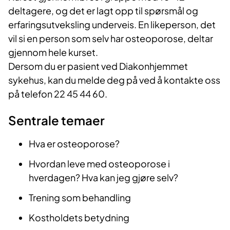
deltagere, og det er lagt opp til spørsmål og
erfaringsutveksling underveis. En likeperson, det
vil si en person som selv har osteoporose, deltar
gjennom hele kurset.
Dersom du er pasient ved Diakonhjemmet
sykehus, kan du melde deg på ved å kontakte oss
på telefon 22 45 44 60.
Sentrale temaer
Hva er osteoporose?
Hvordan leve med osteoporose i
hverdagen? Hva kan jeg gjøre selv?
Trening som behandling
Kostholdets betydning