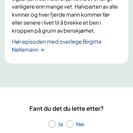
t
vanligere enn mange vet. Halvparten av alle
e
e
kvinner og hver fjerde mann kommer før
o
eller senere i livet til å brekke et ben i
p
kroppen på grunn av benskjørhet.
o
Hør episoden med overlege Birgitte
r
Nellemann
o
s
e
Fant du det du lette etter?
Ja
Nei