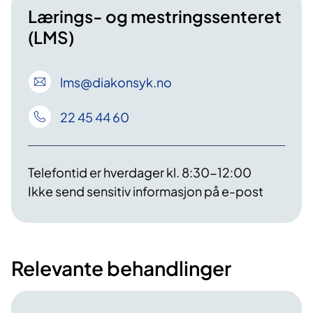
Lærings- og mestringssenteret
(LMS)
lms
@diakonsyk
.no
22 45 44 60
Telefontid er hverdager kl. 8:30-12:00
Ikke send sensitiv informasjon på e-post
Relevante behandlinger