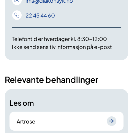
lms
@diakonsyk
.no
22 45 44 60
Telefontid er hverdager kl. 8:30-12:00
Ikke send sensitiv informasjon på e-post
Relevante behandlinger
Les om
Artrose