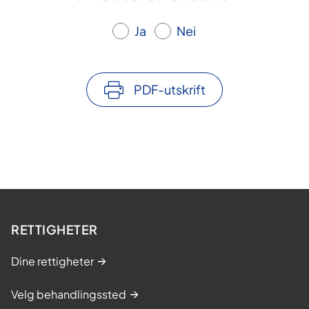
Ja
Nei
PDF-utskrift
RETTIGHETER
Dine rettigheter
Velg behandlingssted