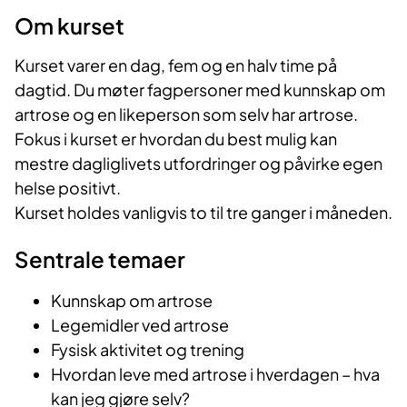
Om kurset
Kurset varer en dag, fem og en halv time på
dagtid. Du møter fagpersoner med kunnskap om
artrose og en likeperson som selv har artrose.
Fokus i kurset er hvordan du best mulig kan
mestre dagliglivets utfordringer og påvirke egen
helse positivt.
Kurset holdes vanligvis to til tre ganger i måneden.
Sentrale temaer
Kunnskap om artrose
Legemidler ved artrose
Fysisk aktivitet og trening
Hvordan leve med artrose i hverdagen – hva
kan jeg gjøre selv?