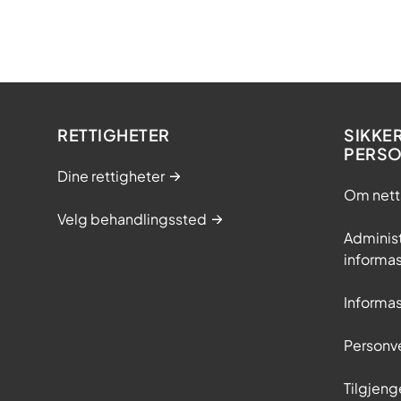
RETTIGHETER
SIKKE
PERS
Dine rettigheter
Om nett
Velg behandlingssted
Adminis
informa
Informa
Personv
Tilgjeng