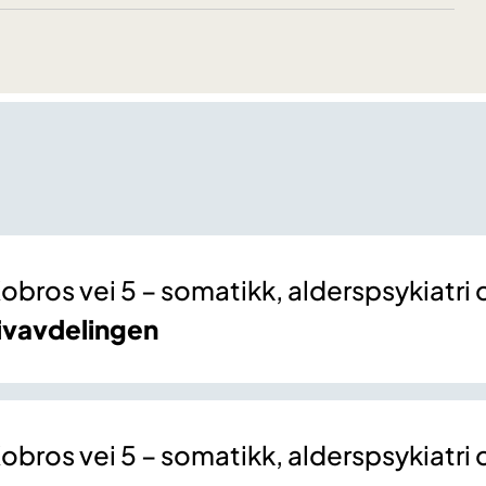
obros vei 5 – somatikk, alderspsykiatri
ivavdelingen
obros vei 5 – somatikk, alderspsykiatri