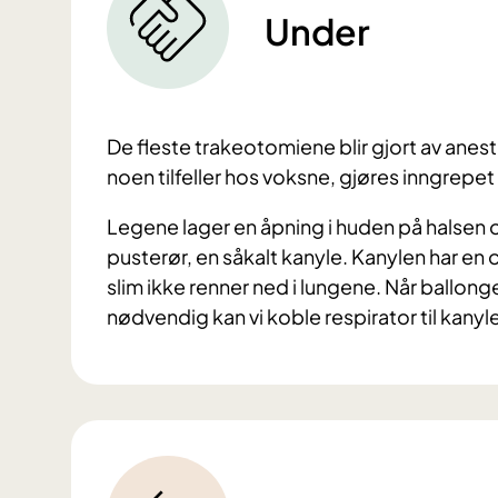
Under
De fleste trakeotomiene blir gjort av anest
noen tilfeller hos voksne, gjøres inngrepet 
Legene lager en åpning i huden på halsen og v
pusterør, en såkalt kanyle. Kanylen har en
slim ikke renner ned i lungene. Når ballong
nødvendig kan vi koble respirator til kanyl