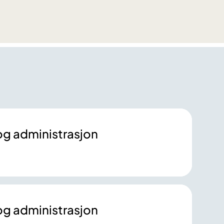
 og administrasjon
 og administrasjon