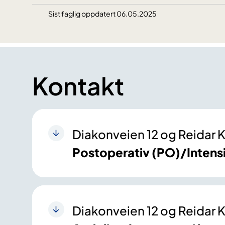
Sist faglig oppdatert 06.05.2025
Kontakt
Diakonveien 12 og Reidar K
Postoperativ (PO)/Intens
Diakonveien 12 og Reidar K