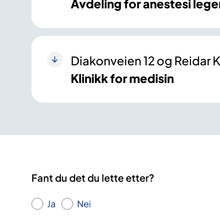
Avdeling for anestesi lege
Diakonveien 12 og Reidar K
Klinikk for medisin
Fant du det du lette etter?
Ja
Nei