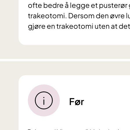
ofte bedre å legge et pusterør 
trakeotomi. Dersom den øvre luft
gjøre en trakeotomi uten at det
Før