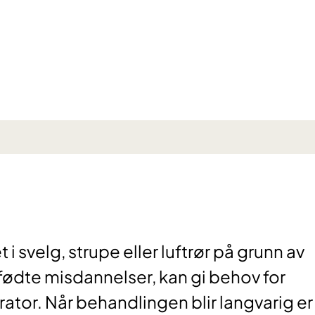
 i svelg, strupe eller luftrør på grunn av
fødte misdannelser, kan gi behov for
ator. Når behandlingen blir langvarig er