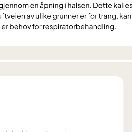
gjennom en åpning i halsen. Dette kalle
veien av ulike grunner er for trang, kan 
 er behov for respiratorbehandling.