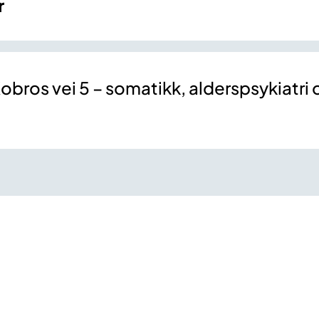
r
obros vei 5 – somatikk, alderspsykiatri