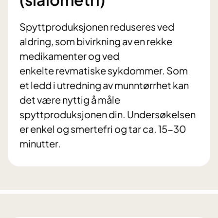
Spyttproduksjonen reduseres ved
aldring, som bivirkning av en rekke
medikamenter og ved
enkelte revmatiske sykdommer. Som
et ledd i utredning av munntørrhet kan
det være nyttig å måle
spyttproduksjonen din. Undersøkelsen
er enkel og smertefri og tar ca. 15-30
minutter.