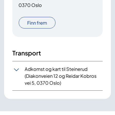
0370 Oslo
Finn frem
Transport
Adkomst og kart til Steinerud
(Diakonveien 12 og Reidar Kobros
vei 5, 0370 Oslo)