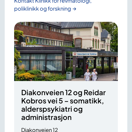
Kontakt Klinikk for revmatologi,
poliklinikk og forskning
Diakonveien 12 og Reidar
Kobros vei 5 – somatikk,
alderspsykiatri og
administrasjon
Diakonveien 12