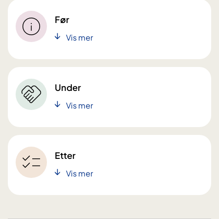
Før
Vis mer
Under
Vis mer
Etter
Vis mer