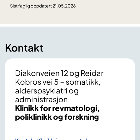
Sist faglig oppdatert 21.05.2026
Kontakt
Diakonveien 12 og Reidar
Kobros vei 5 – somatikk,
alderspsykiatri og
administrasjon
Klinikk for revmatologi,
poliklinikk og forskning