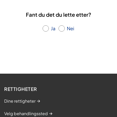
Fant du det du lette etter?
Ja
Nei
RETTIGHETER
Dine rettigheter
Velg behandlingssted