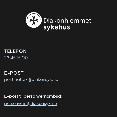
Kontaktinformasjon
TELEFON
22 45 15 00
E-POST
postmottak@diakonsyk.no
E-post til personvernombud:
personvern@diakonsyk.no