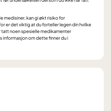
edisiner, kan gi økt risiko for
er det viktig at du forteller legen din hvilke
 tatt noen spesielle medikamenter
 informasjon om dette finner du i