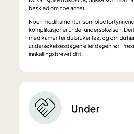
beskjed om noe annet.
Noen medikamenter, som blodfortynnende m
komplikasjoner under undersøkelsen. Derfor 
medikamenter du bruker fast og om du har
undersøkelsesdagen eller dagen før. Presis
innkallingsbrevet ditt.
Under