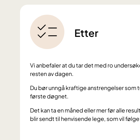
Etter
Vi anbefaler at du tar det med ro undersø
resten av dagen.
Du bør unngå kraftige anstrengelser som t
første døgnet.
Det kan ta en måned eller mer før alle resu
blir sendt til henvisende lege, som vil følg