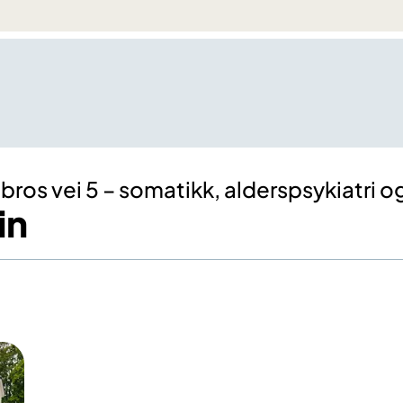
ros vei 5 – somatikk, alderspsykiatri o
in