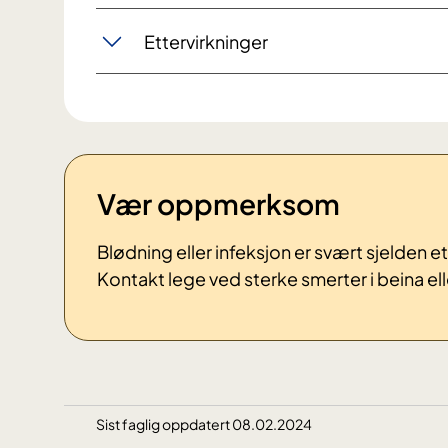
Ettervirkninger
Vær oppmerksom
Blødning eller infeksjon er svært sjelden
Kontakt lege ved sterke smerter i beina el
Sist faglig oppdatert 08.02.2024