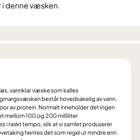
 i denne væsken.
øs, vannklar væske som kalles
ggmargsvæsken består hovedsakelig av vann,
 spor av protein. Normalt inneholder det ingen
 det mellom 100 og 200 milliliter
i raskt tempo, slik at vi samlet produserer
øvetaking hentes det som regel ut mindre enn