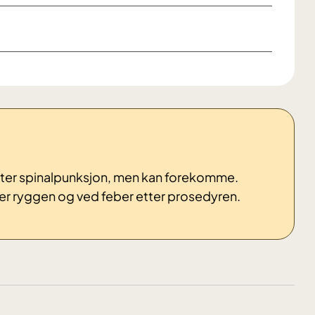
 etter spinalpunksjon, men kan forekomme.
ler ryggen og ved feber etter prosedyren.