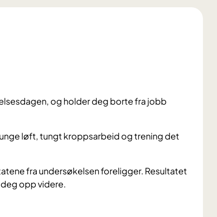
kelsesdagen, og holder deg borte fra jobb
unge løft, tungt kroppsarbeid og trening det
ltatene fra undersøkelsen foreligger. Resultatet
e deg opp videre.