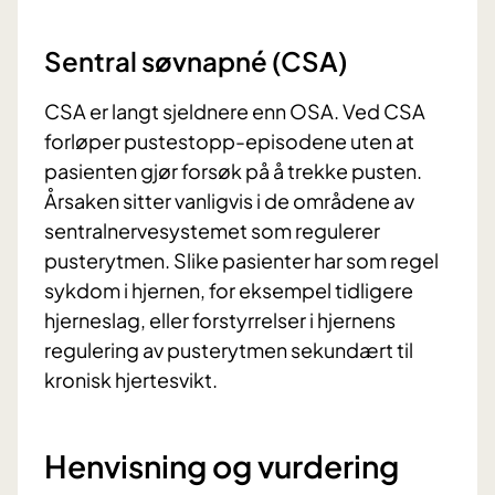
Sentral søvnapné (CSA)
CSA er langt sjeldnere enn OSA. Ved CSA
forløper pustestopp-episodene uten at
pasienten gjør forsøk på å trekke pusten.
Årsaken sitter vanligvis i de områdene av
sentralnervesystemet som regulerer
pusterytmen. Slike pasienter har som regel
sykdom i hjernen, for eksempel tidligere
hjerneslag, eller forstyrrelser i hjernens
regulering av pusterytmen sekundært til
kronisk hjertesvikt.
Henvisning og vurdering