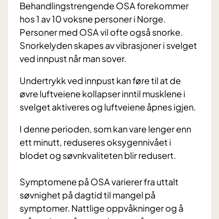
Behandlingstrengende OSA forekommer
hos 1 av 10 voksne personer i Norge.
Personer med OSA vil ofte også snorke.
Snorkelyden skapes av vibrasjoner i svelget
ved innpust når man sover.
Undertrykk ved innpust kan føre til at de
øvre luftveiene kollapser inntil musklene i
svelget aktiveres og luftveiene åpnes igjen.
I denne perioden, som kan vare lenger enn
ett minutt, reduseres oksygennivået i
blodet og søvnkvaliteten blir redusert.
Symptomene på OSA varierer fra uttalt
søvnighet på dagtid til mangel på
symptomer. Nattlige oppvåkninger og å