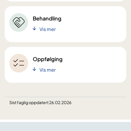
Behandling
Vis mer
Oppfølging
Vis mer
Sist faglig oppdatert 26.02.2026