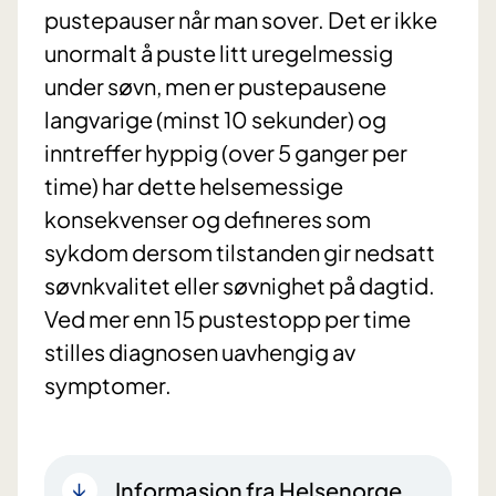
pustepauser når man sover. Det er ikke
unormalt å puste litt uregelmessig
under søvn, men er pustepausene
langvarige (minst 10 sekunder) og
inntreffer hyppig (over 5 ganger per
time) har dette helsemessige
konsekvenser og defineres som
sykdom dersom tilstanden gir nedsatt
søvnkvalitet eller søvnighet på dagtid.
Ved mer enn 15 pustestopp per time
stilles diagnosen uavhengig av
symptomer.
Informasjon fra Helsenorge