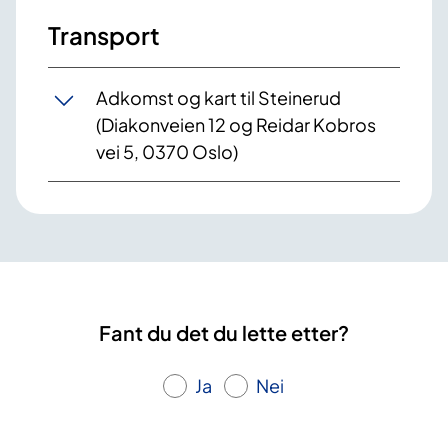
Transport
Adkomst og kart til Steinerud
(Diakonveien 12 og Reidar Kobros
vei 5, 0370 Oslo)
Fant du det du lette etter?
Ja
Nei