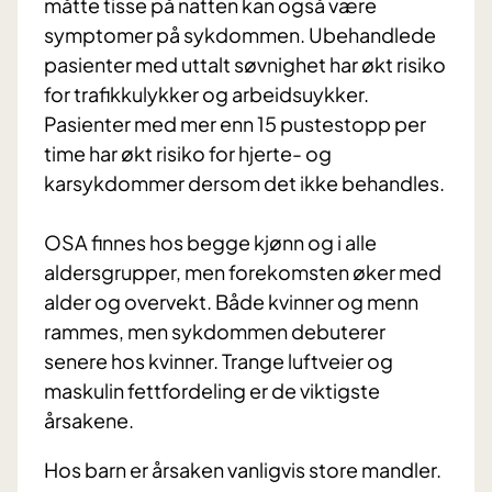
måtte tisse på natten kan også være
symptomer på sykdommen. Ubehandlede
pasienter med uttalt søvnighet har økt risiko
for trafikkulykker og arbeidsuykker.
Pasienter med mer enn 15 pustestopp per
time har økt risiko for hjerte- og
karsykdommer dersom det ikke behandles.
OSA finnes hos begge kjønn og i alle
aldersgrupper, men forekomsten øker med
alder og overvekt. Både kvinner og menn
rammes, men sykdommen debuterer
senere hos kvinner. Trange luftveier og
maskulin fettfordeling er de viktigste
årsakene.
Hos barn er årsaken vanligvis store mandler.