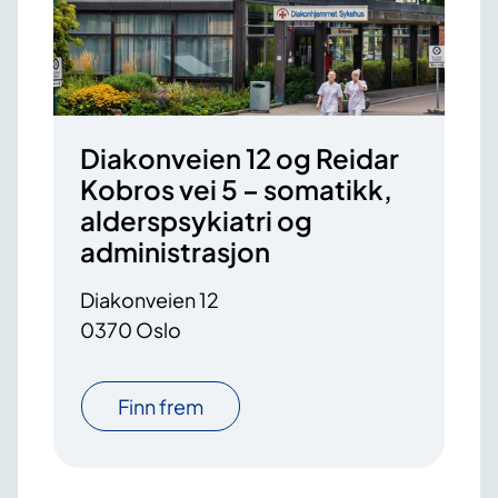
Diakonveien 12 og Reidar
Kobros vei 5 – somatikk,
alderspsykiatri og
administrasjon
Diakonveien 12
0370 Oslo
Finn frem