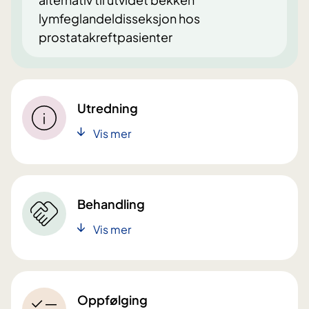
lymfeglandeldisseksjon hos
prostatakreftpasienter
Utredning
Vis mer
Behandling
Vis mer
Oppfølging