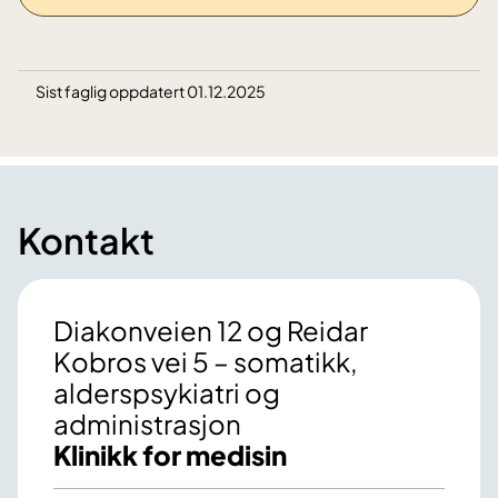
Sist faglig oppdatert 01.12.2025
Kontakt
Diakonveien 12 og Reidar
Kobros vei 5 – somatikk,
alderspsykiatri og
administrasjon
Klinikk for medisin