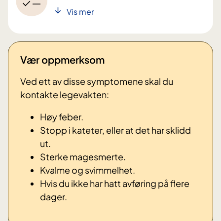
Vis mer
Vær oppmerksom
Ved ett av disse symptomene skal du
kontakte legevakten:
Høy feber.
Stopp i kateter, eller at det har sklidd
ut.
Sterke magesmerte.
Kvalme og svimmelhet.
Hvis du ikke har hatt avføring på flere
dager.