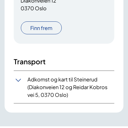
Diakonveien 12
0370 Oslo
Finn frem
Transport
Adkomst og kart til Steinerud
(Diakonveien 12 og Reidar Kobros
vei 5, 0370 Oslo)