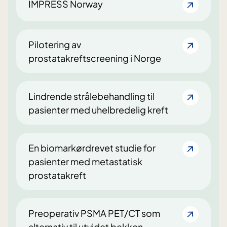
IMPRESS Norway
Pilotering av
prostatakreftscreening i Norge
Lindrende strålebehandling til
pasienter med uhelbredelig kreft
En biomarkørdrevet studie for
pasienter med metastatisk
prostatakreft
Preoperativ PSMA PET/CT som
alternativ til utvidet bekken