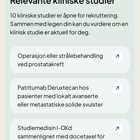
Relevante kliniske studier
10 kliniske studier er åpne for rekruttering.
Sammen med legen din kan du vurdere om en
klinisk studie er aktuell for deg.
Operasjon eller strålebehandling
ved prostatakreft
Patritumab Deruxtecan hos
pasienter med lokalt avanserte
eller metastatiske solide svulster
Studiemedisin I-DXd
sammenlignet med docetaxel for