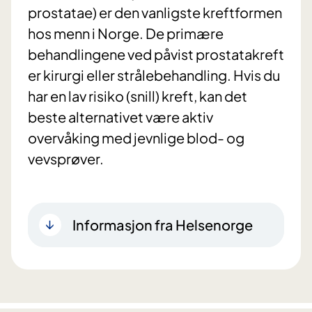
prostatae) er den vanligste kreftformen
hos menn i Norge. De primære
behandlingene ved påvist prostatakreft
er kirurgi eller strålebehandling. Hvis du
har en lav risiko (snill) kreft, kan det
beste alternativet være aktiv
overvåking med jevnlige blod- og
vevsprøver.
Informasjon fra Helsenorge