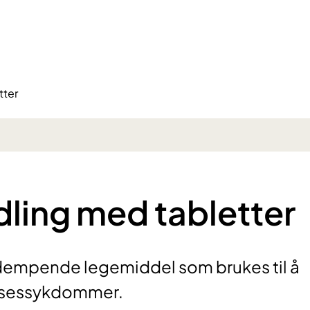
tter
ling med tabletter
dempende legemiddel som brukes til å
lsessykdommer.