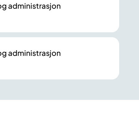
 og administrasjon
 og administrasjon