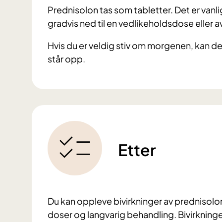
Prednisolon tas som tabletter. Det er vanli
gradvis ned til en vedlikeholdsdose eller a
Hvis du er veldig stiv om morgenen, kan de
står opp.
Etter
Du kan oppleve bivirkninger av prednisolon.
doser og langvarig behandling. Bivirkning