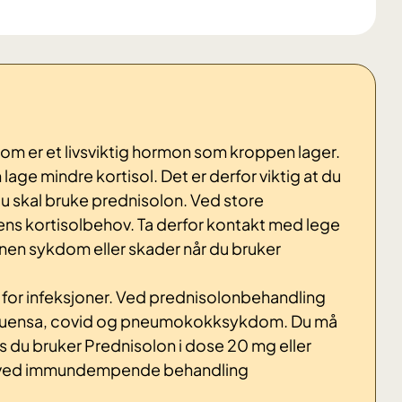
 som er et livsviktig hormon som kroppen lager.
lage mindre kortisol. Det er derfor viktig at du
du skal bruke prednisolon. Ved store
ns kortisolbehov. Ta derfor kontakt med lege
nnen sykdom eller skader når du bruker
 for infeksjoner. Ved prednisolonbehandling
influensa, covid og pneumokokksykdom. Du må
s du bruker Prednisolon i dose 20 mg eller
er ved immundempende behandling