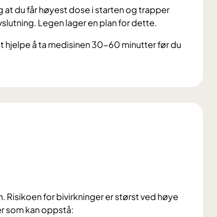
g at du får høyest dose i starten og trapper
vslutning. Legen lager en plan for dette.
t hjelpe å ta medisinen 30-60 minutter før du
 Risikoen for bivirkninger er størst ved høye
er som kan oppstå: