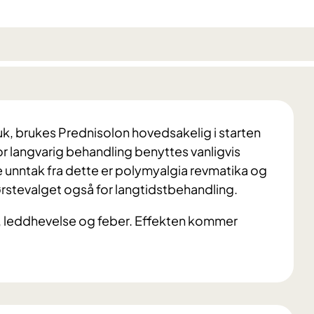
uk, brukes Prednisolon hovedsakelig i starten
 langvarig behandling benyttes vanligvis
unntak fra dette er polymyalgia revmatika og
ørstevalget også for langtidstbehandling.
te, leddhevelse og feber. Effekten kommer