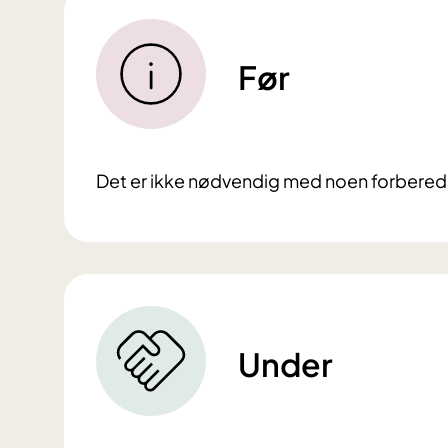
Før
Det er ikke nødvendig med noen forberede
Under