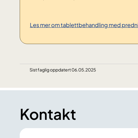
Les mer om tablettbehandling med predni
Sist faglig oppdatert 06.05.2025
Kontakt