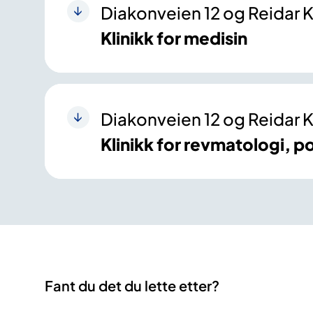
Diakonveien 12 og Reidar K
Klinikk for medisin
Diakonveien 12 og Reidar K
Klinikk for revmatologi, po
Fant du det du lette etter?