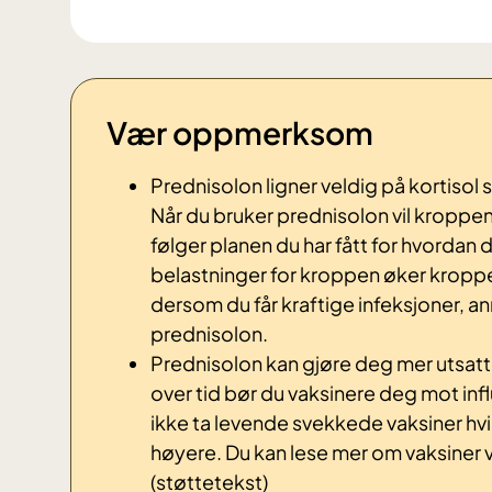
Vær oppmerksom
Prednisolon ligner veldig på kortisol
Når du bruker prednisolon vil kroppen 
følger planen du har fått for hvordan 
belastninger for kroppen øker kroppe
dersom du får kraftige infeksjoner, a
prednisolon.
Prednisolon kan gjøre deg mer utsatt
over tid bør du vaksinere deg mot 
ikke ta levende svekkede vaksiner hvi
høyere. Du kan lese mer om vaksin
(støttetekst)