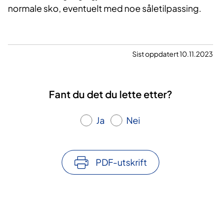
normale sko, eventuelt med noe såletilpassing.
Sist oppdatert 10.11.2023
Fant du det du lette etter?
Ja
Nei
PDF-utskrift