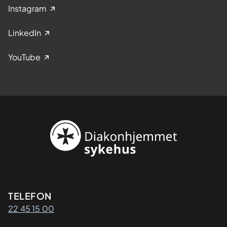
Instagram
LinkedIn
YouTube
Kontaktinformasjon
TELEFON
22 45 15 00