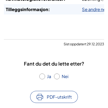
Tilleggsinformasjon:
Se andre net
Sist oppdatert 29.12.2023
Fant du det du lette etter?
Ja
Nei
PDF-utskrift