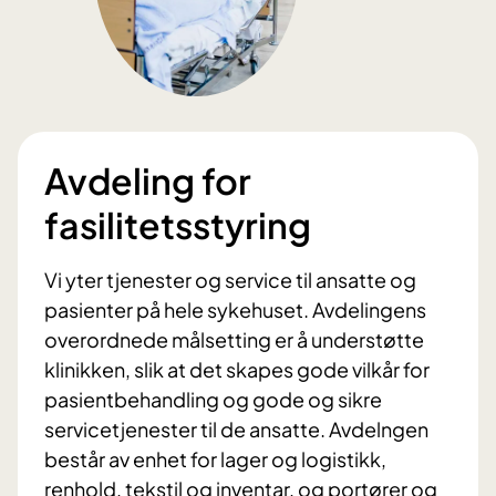
Avdeling for
fasilitetsstyring
Vi yter tjenester og service til ansatte og
pasienter på hele sykehuset. Avdelingens
overordnede målsetting er å understøtte
klinikken, slik at det skapes gode vilkår for
pasientbehandling og gode og sikre
servicetjenester til de ansatte. Avdelngen
består av enhet for lager og logistikk,
renhold, tekstil og inventar, og portører og