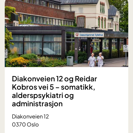
Diakonveien 12 og Reidar
Kobros vei 5 – somatikk,
alderspsykiatri og
administrasjon
Diakonveien 12
0370 Oslo