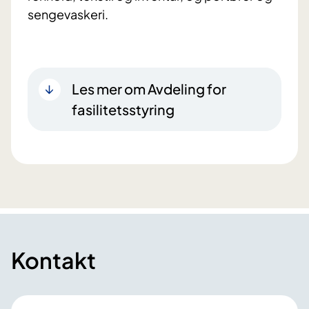
sengevaskeri.
Les mer om Avdeling for
fasilitetsstyring
Kontakt