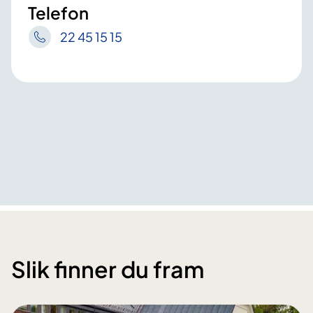
Telefon
22 45 15 15
Slik finner du fram