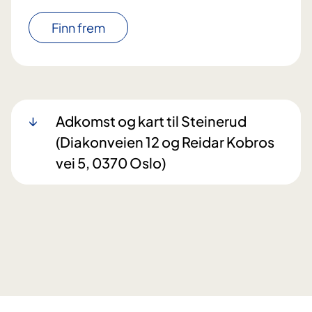
Finn frem
Adkomst og kart til Steinerud
(Diakonveien 12 og Reidar Kobros
vei 5, 0370 Oslo)