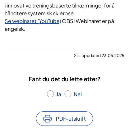
i innovative treningsbaserte tilnærminger for å
håndtere systemisk sklerose.
Se webinaret (YouTube)
OBS! Webinaret er på
engelsk.
Sist oppdatert 23.05.2025
Fant du det du lette etter?
Ja
Nei
PDF-utskrift