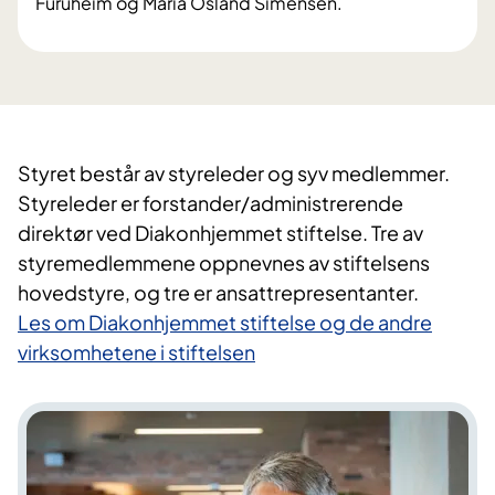
Furuheim og Maria Osland Simensen.
​Styret består av styreleder og syv medlemmer.
Styreleder er forstander/administrerende
direktør ved Diakonhjemmet stiftelse. Tre av
styremedlemmene oppnevnes av stiftelsens
hovedstyre, og tre er ansattrepresentanter.
Les om Diakonhjemmet stiftelse​ og de andre
virksomhetene i stiftelsen