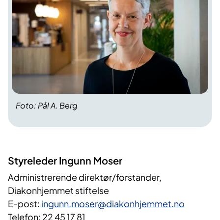
Foto: Pål A. Berg
Styreleder​ Ingunn Moser
Administrerende direktør/forstander,
Diakonhjemmet stiftelse
E-post:
ingunn.moser@diakonhjemmet.no
Telefon: 22 45 17 81