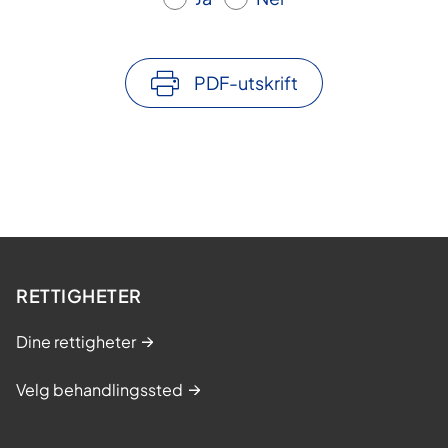
PDF-utskrift
RETTIGHETER
Dine rettigheter
Velg behandlingssted