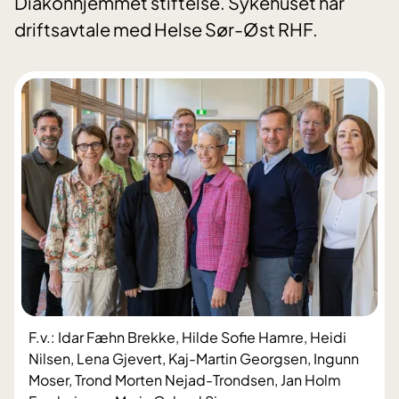
Diakonhjemmet stiftelse. Sykehuset har
driftsavtale med Helse Sør-Øst RHF.
F.v.: Idar Fæhn Brekke, Hilde Sofie Hamre, Heidi
Nilsen, Lena Gjevert, Kaj-Martin Georgsen, Ingunn
Moser, Trond Morten Nejad-Trondsen, Jan Holm