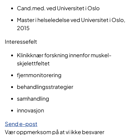
Cand.med. ved Universitet i Oslo
Master i helseledelse ved Universitet i Oslo,
2015
Interessefelt
Klinikknær forskning innenfor muskel-
skjelettfeltet
fjernmonitorering
behandlingsstrategier
samhandling
innovasjon
​Send e​-post​
Vær oppmerksom på at vi ikke besvarer