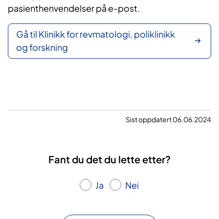
pasienthenvendelser på e-post.​
Gå til Klinikk for revmatologi, poliklinikk
og forskning
Sist oppdatert 06.06.2024
Fant du det du lette etter?
Ja
Nei