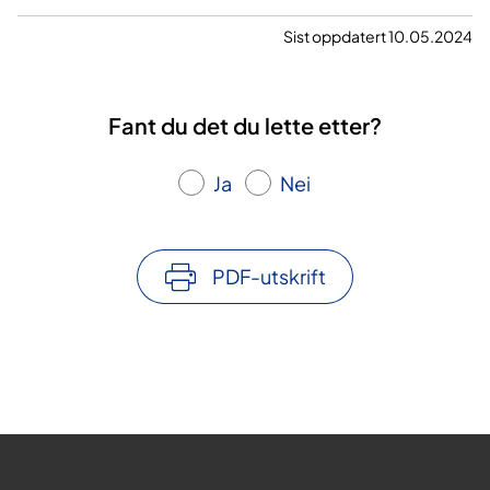
Sist oppdatert 10.05.2024
Fant du det du lette etter?
Ja
Nei
PDF-utskrift