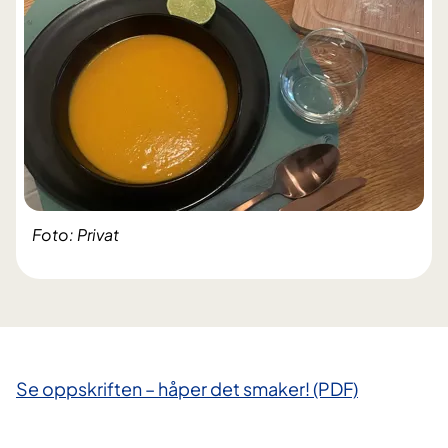
Foto: Privat
Se oppskriften – håper det smaker! (PDF)