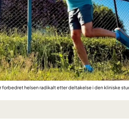
 forbedret helsen radikalt etter deltakelse i den kliniske st