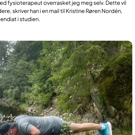
ed fysioterapeut overrasket jeg meg selv. Dette vil
re, skriver han i en mail til Kristine Røren Nordén,
endiat i studien.