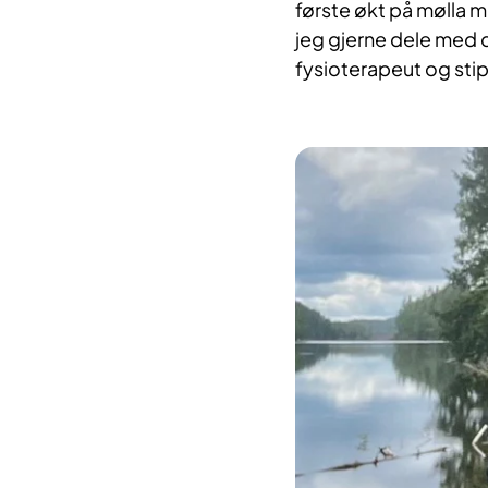
første økt på mølla m
jeg gjerne dele med de
fysioterapeut og stip