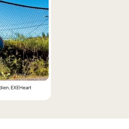
udien, EXEHeart