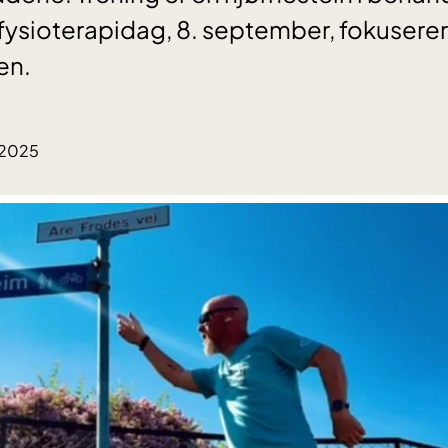
 fysioterapidag, 8. september, fokuserer
en.
.2025