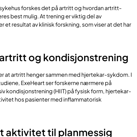
kehus forskes det på artritt og hvordan artritt-
es best mulig. At trening er viktig del av
et resultat av klinisk forskning, som viser at det har
– artritt og kondisjonstrening
ver at artritt henger sammen med hjertekar-sykdom. I
tudiene, ExeHeart ser forskerne nærmere på
iv kondisjonstrening (HIIT) på fysisk form, hjertekar-
vitet hos pasienter med inflammatorisk
 aktivitet til planmessig