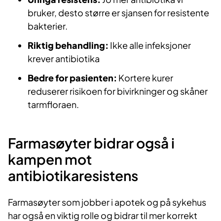
bruker, desto større er sjansen for resistente
bakterier.
Riktig behandling:
Ikke alle infeksjoner
krever antibiotika
Bedre for pasienten:
Kortere kurer
reduserer risikoen for bivirkninger og skåner
tarmfloraen.
Farmasøyter bidrar også i
kampen mot
antibiotikaresistens
Farmasøyter som jobber i apotek og på sykehus
har også en viktig rolle og bidrar til mer korrekt