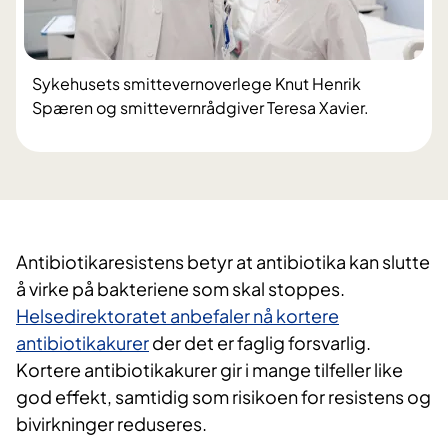
Sykehusets smittevernoverlege Knut Henrik
Spæren og smittevernrådgiver Teresa Xavier.
Antibiotikaresistens betyr at antibiotika kan slutte
å virke på bakteriene som skal stoppes.
Helsedirektoratet anbefaler nå kortere
antibiotikakurer
der det er faglig forsvarlig.
Kortere antibiotikakurer gir i mange tilfeller like
god effekt, samtidig som risikoen for resistens og
bivirkninger reduseres.