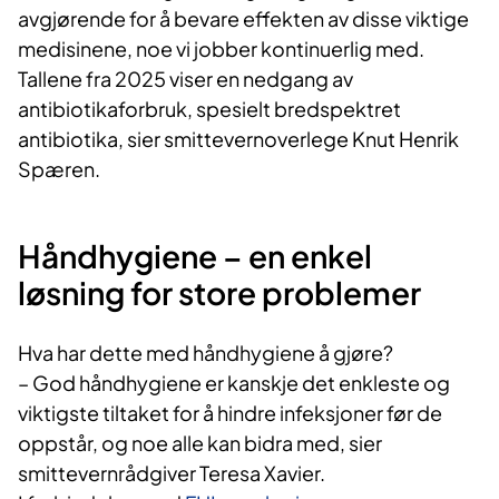
avgjørende for å bevare effekten av disse viktige
medisinene, noe vi jobber kontinuerlig med.
Tallene fra 2025 viser en nedgang av
antibiotikaforbruk, spesielt bredspektret
antibiotika, sier smittevernoverlege Knut Henrik
Spæren.
Håndhygiene – en enkel
løsning for store problemer
Hva har dette med håndhygiene å gjøre?
– God håndhygiene er kanskje det enkleste og
viktigste tiltaket for å hindre infeksjoner før de
oppstår, og noe alle kan bidra med, sier
smittevernrådgiver Teresa Xavier.