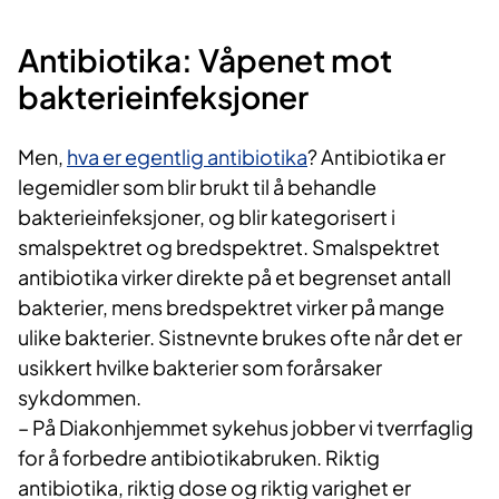
Antibiotika: Våpenet mot
bakterieinfeksjoner
Men,
hva er egentlig antibiotika
? Antibiotika er
legemidler som blir brukt til å behandle
bakterieinfeksjoner, og blir kategorisert i
smalspektret og bredspektret. Smalspektret
antibiotika virker direkte på et begrenset antall
bakterier, mens bredspektret virker på mange
ulike bakterier. Sistnevnte brukes ofte når det er
usikkert hvilke bakterier som forårsaker
sykdommen.
– På Diakonhjemmet sykehus jobber vi tverrfaglig
for å forbedre antibiotikabruken. Riktig
antibiotika, riktig dose og riktig varighet er