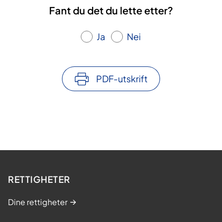
Fant du det du lette etter?
Ja
Nei
PDF-utskrift
RETTIGHETER
Dine rettigheter