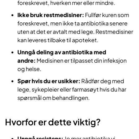
foreskrevet, hverken mer eller mindre.
Ikke bruk restmedisiner:
Fullfør kuren som
foreskrevet, men ikke ta antibiotika senere
uten at det er avtalt med lege. Restmedisiner
kan leveres tilbake til apoteket.
Unngå deling av antibiotika med
andre:
Medisinen er tilpasset din infeksjon
og helse.
Spør hvis du er usikker:
Rådfør deg med
lege, sykepleier eller farmasøyt hvis du har
spørsmål om behandlingen.
Hvorfor er dette viktig?
Unngå resistens:
Jo mer antibiotika vi