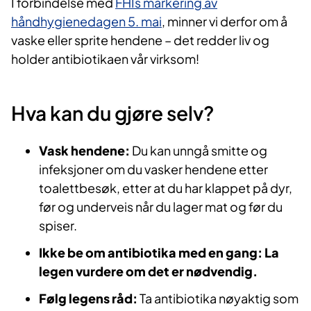
I forbindelse med
FHIs markering av
håndhygienedagen 5. mai
, minner vi derfor om å
vaske eller sprite hendene – det redder liv og
holder antibiotikaen vår virksom!
Hva kan du gjøre selv?
Vask hendene:
Du kan unngå smitte og
infeksjoner om du vasker hendene etter
toalettbesøk, etter at du har klappet på dyr,
før og underveis når du lager mat og før du
spiser.
Ikke be om antibiotika med en gang: La
legen vurdere om det er nødvendig.
Følg legens råd:
Ta antibiotika nøyaktig som