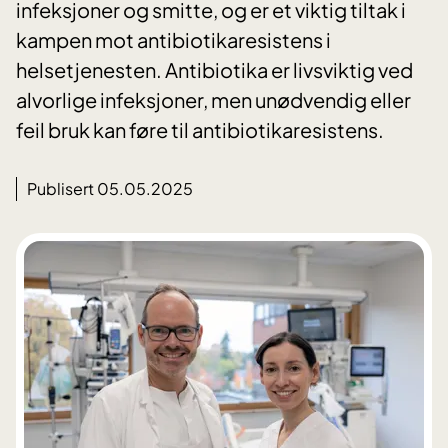
infeksjoner og smitte, og er et viktig tiltak i
kampen mot antibiotikaresistens i
helsetjenesten. Antibiotika er livsviktig ved
alvorlige infeksjoner, men unødvendig eller
feil bruk kan føre til antibiotikaresistens.
Publisert 05.05.2025