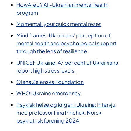
HowAreU? All-Ukrainian mental health
program
Momental: your quick mental reset
Mind frames: Ukrainians' perception of
mental health and psychological support
through the lens of resilience
UNICEF Ukraine. 47 per cent of Ukrainians
report high stress levels.
Olena Zelenska Foundation
WHO: Ukraine emergency
Psykisk helse og krigen i Ukraina: Intervju
med professor Irina Pinchuk. Norsk
psykiatrisk forening 2024