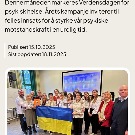
Denne måneden markeres Verdensdagen for
psykisk helse. Årets kampanje inviterer til
felles innsats for å styrke vår psykiske
motstandskraft i en urolig tid.
Publisert 15.10.2025
Sist oppdatert 18.11.2025