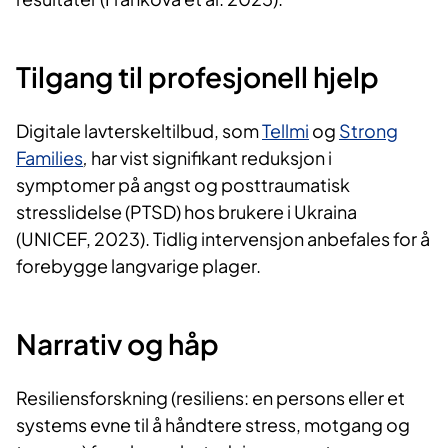
Tilgang til profesjonell hjelp
Digitale lavterskeltilbud, som
Tellmi
og
Strong
Families
,
har vist signifikant reduksjon i
symptomer på angst og posttraumatisk
stresslidelse (PTSD) hos brukere i Ukraina
(UNICEF, 2023). Tidlig intervensjon anbefales for å
forebygge langvarige plager.
Narrativ og håp
Resiliensforskning (resiliens: en persons eller et
systems evne til å håndtere stress, motgang og