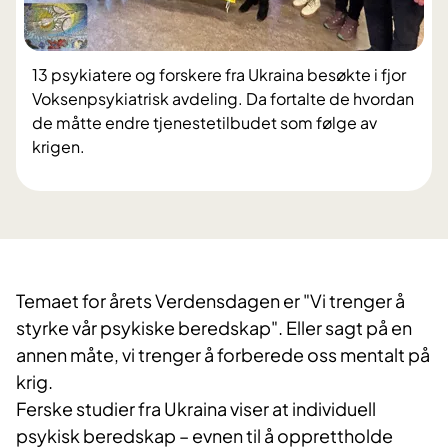
13 psykiatere og forskere fra Ukraina besøkte i fjor
Voksenpsykiatrisk avdeling. Da fortalte de hvordan
de måtte endre tjenestetilbudet som følge av
krigen.
Temaet for årets Verdensdagen er "Vi trenger å
styrke vår psykiske beredskap". Eller sagt på en
annen måte, vi trenger å forberede oss mentalt på
krig.
Ferske studier fra Ukraina viser at individuell
psykisk beredskap – evnen til å opprettholde