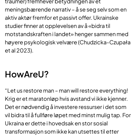
traumer) fremhever betydningen av et
meningsbærende narrativ – å se seg selv som en
aktiv aktør fremfor et passivt offer. Ukrainske
studier finner at opplevelsen av å «bidra til
motstandskraften i landet» henger sammen med
høyere psykologisk velvære (Chudzicka-Czupała
et al 2023).
HowAreU?
“Let us restore man – man will restore everything!
Krig er et maratonløp hvis avstand vi ikke kjenner.
Det er nødvendig å investere ressurser i det som
vil bidra til å fullføre løpet med minst mulig tap. For
Ukraina er dette i hovedsak en stor sosial
transformasjon som ikke kan utsettes til
etter