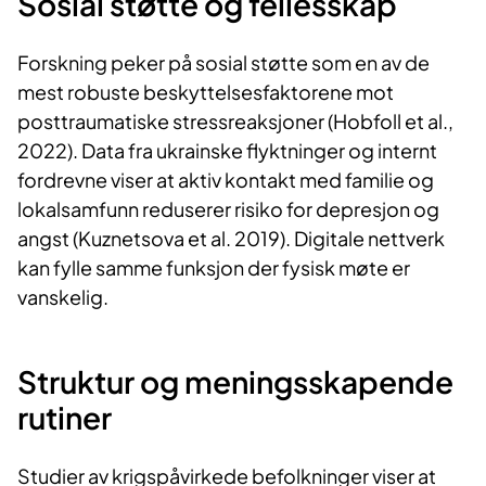
Sosial støtte og fellesskap
Forskning peker på sosial støtte som en av de
mest robuste beskyttelsesfaktorene mot
posttraumatiske stressreaksjoner (Hobfoll et al.,
2022). Data fra ukrainske flyktninger og internt
fordrevne viser at aktiv kontakt med familie og
lokalsamfunn reduserer risiko for depresjon og
angst (Kuznetsova et al. 2019). Digitale nettverk
kan fylle samme funksjon der fysisk møte er
vanskelig.
Struktur og meningsskapende
rutiner
Studier av krigspåvirkede befolkninger viser at