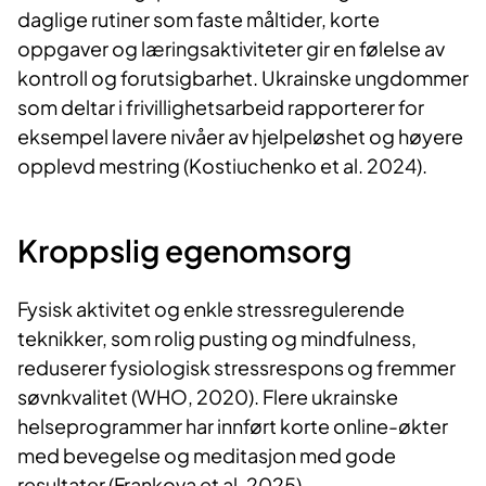
daglige rutiner som faste måltider, korte
oppgaver og læringsaktiviteter gir en følelse av
kontroll og forutsigbarhet. Ukrainske ungdommer
som deltar i frivillighetsarbeid rapporterer for
eksempel lavere nivåer av hjelpeløshet og høyere
opplevd mestring (Kostiuchenko et al. 2024).
Kroppslig egenomsorg
Fysisk aktivitet og enkle stressregulerende
teknikker, som rolig pusting og mindfulness,
reduserer fysiologisk stressrespons og fremmer
søvnkvalitet (WHO, 2020). Flere ukrainske
helseprogrammer har innført korte online-økter
med bevegelse og meditasjon med gode
resultater (Frankova et al. 2025).