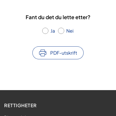
Fant du det du lette etter?
Ja
Nei
PDF-utskrift
RETTIGHETER