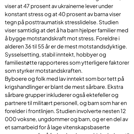
viser at 47 prosent av ukrainerne lever under
konstant stress og at 40 prosent av barna viser
tegn på posttraumatisk stresslidelse. Studien
viser samtidig at det å ha barn hjelper familier med
å bygge motstandskraft mot stress. Foreldre i
alderen 36 til 55 år er de mest motstandsdyktige.
Sysselsetting, stabil inntekt, hobbyer og
familiestøtte rapporteres som ytterligere faktorer
som styrker motstandskraften.
Byboere og folk med lav inntekt som bor tett på
krigshandlinger er blant de mest sårbare. Ekstra
sårbare grupper inkluderer også ektefeller og
partnere til militært personell, og barn som har en
forelder i frontlinjen. Studien involverte nesten 12
000 voksne, ungdommer og barn, og er en del av
et samarbeid for å lage vitenskapsbaserte