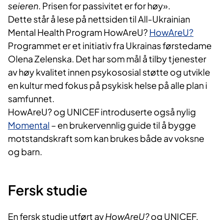
seieren
. Prisen for passivitet er for høy».
Dette står å lese på nettsiden til All-Ukrainian
Mental Health Program HowAreU?
HowAreU?
Programmet er et initiativ fra Ukrainas førstedame
Olena Zelenska. Det har som mål å tilby tjenester
av høy kvalitet innen psykososial støtte og utvikle
en kultur med fokus på psykisk helse på alle plan i
samfunnet.
HowAreU? og UNICEF introduserte også nylig
Momental
– en brukervennlig guide til å bygge
motstandskraft som kan brukes både av voksne
og barn.
Fersk studie
En fersk studie utført av
HowAreU?
og UNICEF,