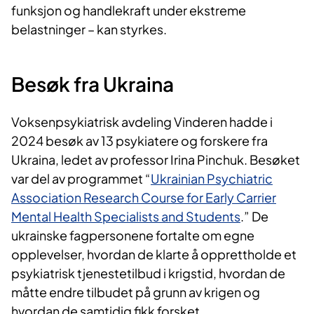
funksjon og handlekraft under ekstreme
belastninger – kan styrkes.
Besøk fra Ukraina
Voksenpsykiatrisk avdeling Vinderen hadde i
2024 besøk av 13 psykiatere og forskere fra
Ukraina, ledet av professor Irina Pinchuk. Besøket
var del av programmet “
Ukrainian Psychiatric
Association Research Course for Early Carrier
Mental Health Specialists and Students
.” De
ukrainske fagpersonene fortalte om egne
opplevelser, hvordan de klarte å opprettholde et
psykiatrisk tjenestetilbud i krigstid, hvordan de
måtte endre tilbudet på grunn av krigen og
hvordan de samtidig fikk forsket.