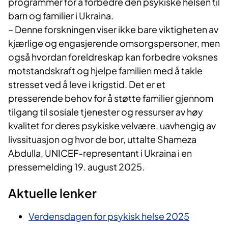
programmer for å forbedre den psykiske helsen til
barn og familier i Ukraina.
– Denne forskningen viser ikke bare viktigheten av
kjærlige og engasjerende omsorgspersoner, men
også hvordan foreldreskap kan forbedre voksnes
motstandskraft og hjelpe familien med å takle
stresset ved å leve i krigstid. Det er et
presserende behov for å støtte familier gjennom
tilgang til sosiale tjenester og ressurser av høy
kvalitet for deres psykiske velvære, uavhengig av
livssituasjon og hvor de bor, uttalte Shameza
Abdulla, UNICEF-representant i Ukraina i en
pressemelding 19. august 2025.
Aktuelle lenker
Verdensdagen for psykisk helse 2025