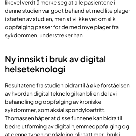
likevel verdt å merke seg at alle pasientene i
denne studien var godt behandlet med lite plager
i starten av studien, men at vi ikke vet om slik
oppfølging passer for de med mye plager fra
sykdommen, understreker han.
Ny innsikt i bruk av digital
helseteknologi
Resultatene fra studien bidrar til å øke forståelsen
av hvordan digital teknologi kan bli en del av i
behandling og oppfølging av kroniske
sykdommer, som aksial spondyloartritt.
Thomassen håper at disse funnene kan bidra til
bedre utforming av digital hjemmeoppfølging og
at denne typen oppfølging blir tatt mer i bruk i