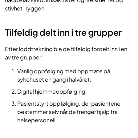
stivhet i ryggen.
Tilfeldig delt inn i tre grupper
Etter loddtrekning ble de tilfeldig fordelt inn i en
av tre grupper:
Vanlig oppfølging med oppmøte på
sykehuset en gang i halvåret.
Digital hjemmeoppfølging.
Pasientstyrt oppfølging, der pasientene
bestemmer selv når de trenger hjelp fra
helsepersonell.