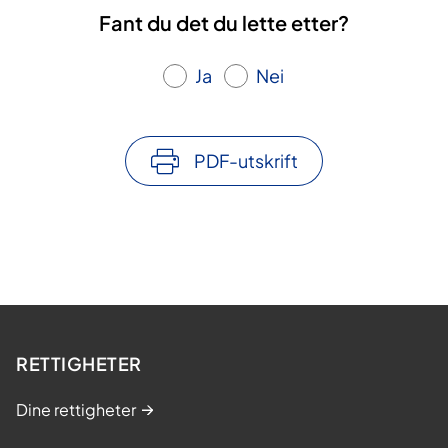
Fant du det du lette etter?
Ja
Nei
PDF-utskrift
RETTIGHETER
Dine rettigheter