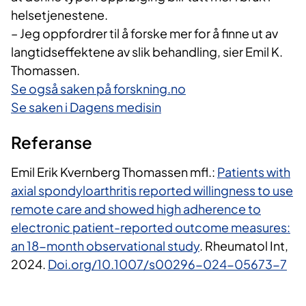
helsetjenestene.
– Jeg oppfordrer til å forske mer for å finne ut av
langtidseffektene av slik behandling, sier Emil K.
Thomassen.
Se også saken på forskning.no
Se saken i Dagens medisin
Referanse
Emil Erik Kvernberg Thomassen mfl.:
Patients with
axial spondyloarthritis reported willingness to use
remote care and showed high adherence to
electronic patient-reported outcome measures:
an 18-month observational study
. Rheumatol Int,
2024.
Doi.org/10.1007/s00296-024-05673-7