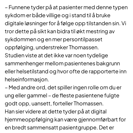
– Funnene tyder på at pasienter med denne typen
sykdom er både villige og i stand til å bruke
digitale løsninger for å følge opp tilstanden sin. Vi
tror dette på sikt kan bidra til økt mestring av
sykdommen og en mer persontilpasset
oppfølging, understreker Thomassen.
Studien viste at det ikke var noen tydelige
sammenhenger mellom pasientenes bakgrunn
eller helsetilstand og hvor ofte de rapporterte inn
helseinformasjon.
– Med andre ord, det spiller ingen rolle om du er
ung eller gammel – de fleste pasientene fulgte
godt opp, uansett, forteller Thomassen.
Han sier videre at dette tyder på at digital
hjemmeoppfølging kan være gjennomførbart for
en bredt sammensatt pasientgruppe. Det er