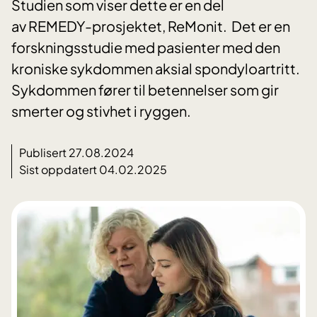
Studien som viser dette er en del
av REMEDY-prosjektet, ReMonit. Det er en
forskningsstudie med pasienter med den
kroniske sykdommen aksial spondyloartritt.
Sykdommen fører til betennelser som gir
smerter og stivhet i ryggen.
Publisert 27.08.2024
Sist oppdatert 04.02.2025