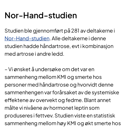
Nor-Ha​nd-studien
Studien ble gjennomført på 281 av deltakerne i
Nor-Hand-studien
. Alle deltakerne i denne
studien hadde håndartrose, evt i kombinasjon
med artrose i andre ledd.
– Vi ønsket å undersøke om det var en
sammenheng mellom KMI og smerte hos
personer med håndartrose og hvorvidt denne
sammenhengen var forårsaket av de systemiske
effektene av overvekt og fedme. Blant annet
målte vi nivåene av hormonet leptin som
produseres i fettvev. Studien viste en statistisk
sammenheng mellom høy KMI og økt smerte hos