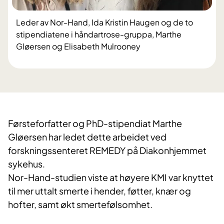
Leder av Nor-Hand, Ida Kristin Haugen og de to
stipendiatene i håndartrose-gruppa, Marthe
Gløersen og Elisabeth Mulrooney
​Førsteforfatter og PhD-stipendiat Marthe
Gløersen har ledet dette arbeidet ved
forskningssenteret REMEDY på Diakonhjemmet
sykehus.
Nor-Hand-studien viste at høyere KMI var knyttet
til mer uttalt smerte i hender, føtter, knær og
hofter, samt økt smertefølsomhet.