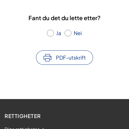
Fant du det du lette etter?
Ja
Nei
PDF-utskrift
RETTIGHETER