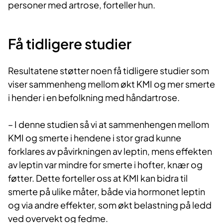
personer med artrose, forteller hun.
Få tidligere s​​​tudier
Resultatene støtter noen få tidligere studier som
viser sammenheng mellom økt KMI og mer smerte
i hender i en befolkning med håndartrose.
– I denne studien så vi at sammenhengen mellom
KMI og smerte i hendene i stor grad kunne
forklares av påvirkningen av leptin, mens effekten
av leptin var mindre for smerte i hofter, knær og
føtter. Dette forteller oss at KMI kan bidra til
smerte på ulike måter, både via hormonet leptin
og via andre effekter, som økt belastning på ledd
ved overvekt og fedme.