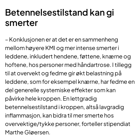
Betennel​sestilstand kan gi
smerter
– Konklusjonen er at det er en sammenheng
mellom høyere KMI og mer intense smerter i
leddene, inkludert hendene, føttene, knærne og
hoftene, hos personer med håndartrose. I tillegg
til at overvekt og fedme gir økt belastning på
leddene, som for eksempel knærne, har fedme en
del generelle systemiske effekter som kan
påvirke hele kroppen. En lettgradig
betennelsestilstand i kroppen, altså lavgradig
inflammasjon, kan bidra til mer smerte hos
overvektige/tykke personer, forteller stipendiat
Marthe Gløersen.