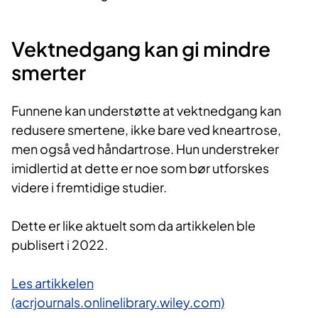
Vektnedgang kan gi mindre
smerter
Funnene kan understøtte at vektnedgang kan
redusere smertene, ikke bare ved kneartrose,
men også ved håndartrose. Hun understreker
imidlertid at dette er noe som bør utforskes
videre i fremtidige studier.
Dette er like aktuelt som da artikkelen ble
publisert i 2022.
Les artikkelen
(acrjournals.onlinelibrary.wiley.com)