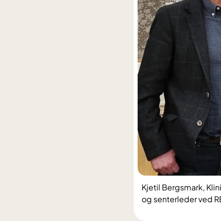
Kjetil Bergsmark, Kli
og senterleder ved 