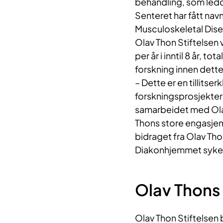
behandling, som ledd 
Senteret har fått na
Musculoskeletal Dise
Olav Thon Stiftelsen 
per år i inntil 8 år, to
forskning innen dette
– Dette er en tillitse
forskningsprosjekter a
samarbeidet med Olav
Thons store engasjem
bidraget fra Olav Thon
Diakonhjemmet syke
Olav Thons 
Olav Thon Stiftelsen 