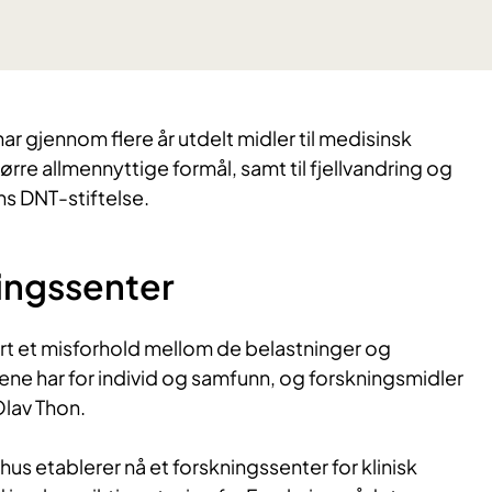
har gjennom flere år utdelt midler til medisinsk
ørre allmennyttige formål, samt til fjellvandring og
ons DNT-stiftelse.
ingssen​ter
ært et misforhold mellom de belastninger og
 har for individ og samfunn, og forskningsmidler
 Olav Thon.
 etablerer nå et forskningssenter for klinisk