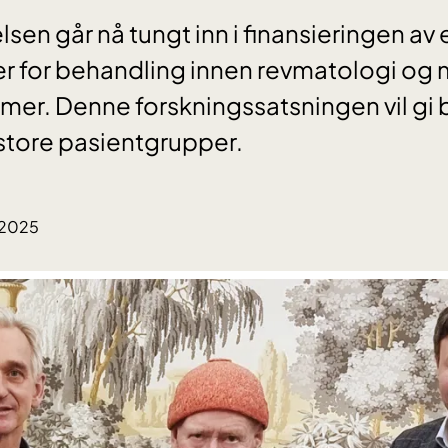
lsen går nå tungt inn i finansieringen av 
r for behandling innen revmatologi og
er. Denne forskningssatsningen vil gi
store pasientgrupper.
.2025