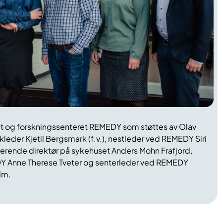
t og forskningssenteret REMEDY som støttes av Olav
kkleder Kjetil Bergsmark (f.v.), nestleder ved REMEDY Siri
rerende direktør på sykehuset Anders Mohn Frafjord,
Y Anne Therese Tveter og senterleder ved REMEDY
lm.