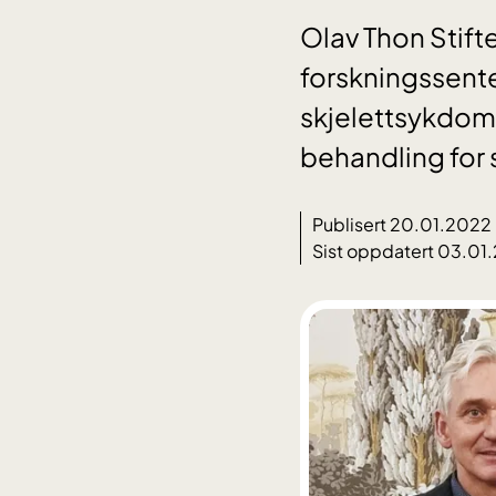
Olav Thon Stifte
forskningssente
skjelettsykdomm
behandling for 
Publisert 20.01.2022
Sist oppdatert 03.01