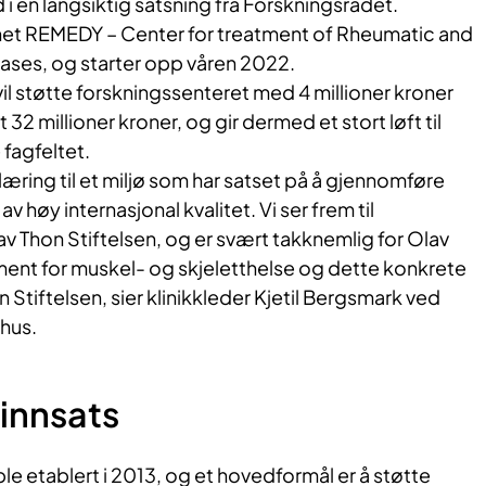
i en langsiktig satsning fra Forskningsrådet.
vnet REMEDY – Center for treatment of Rheumatic and
ases, og starter opp våren 2022.
vil støtte forskningssenteret med 4 millioner kroner
talt 32 millioner kroner, og gir dermed et stort løft til
 fagfeltet.
rklæring til et miljø som har satset på å gjennomføre
v høy internasjonal kvalitet. Vi ser frem til
 Thon Stiftelsen, og er svært takknemlig for Olav
ent for muskel- og skjeletthelse og dette konkrete
 Stiftelsen, sier klinikkleder Kjetil Bergsmark ved
hus.
innsats
ble etablert i 2013, og et hovedformål er å støtte