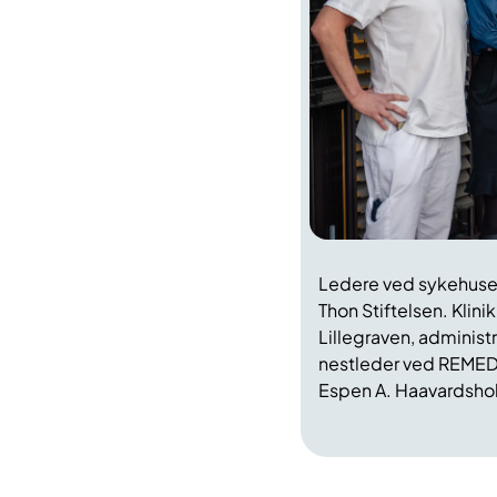
Ledere ved sykehuse
Thon Stiftelsen. Klini
Lillegraven, administ
nestleder ved REMED
Espen A. Haavardsho