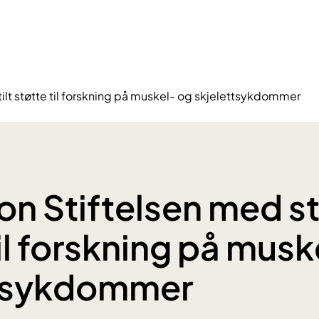
tilt støtte til forskning på muskel- og skjelettsykdommer
on Stiftelsen med st
til forskning på musk
ttsykdommer