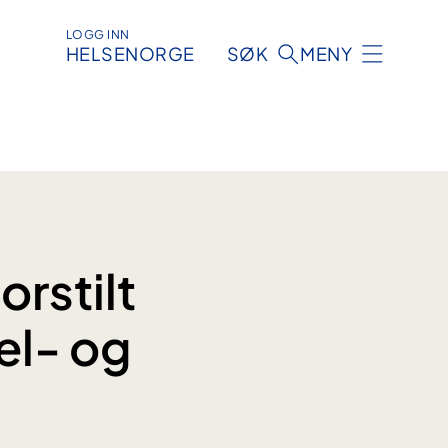
LOGG INN
HELSENORGE
SØK
MENY
orstilt
el- og