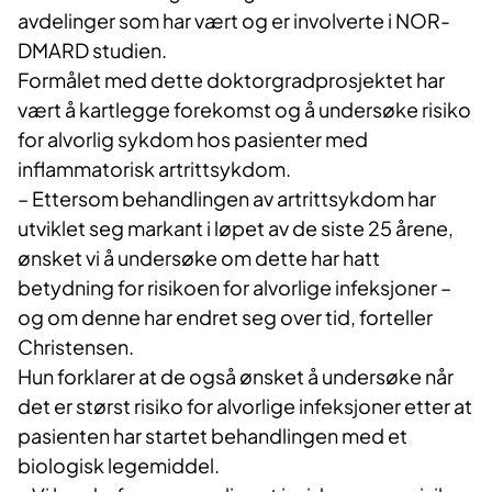
avdelinger som har vært og er involverte i NOR-
DMARD studien.
Formålet med dette doktorgradprosjektet har
vært å kartlegge forekomst og å undersøke risiko
for alvorlig sykdom hos pasienter med
inflammatorisk artrittsykdom.
– Ettersom behandlingen av artrittsykdom har
utviklet seg markant i løpet av de siste 25 årene,
ønsket vi å undersøke om dette har hatt
betydning for risikoen for alvorlige infeksjoner –
og om denne har endret seg over tid, forteller
Christensen.
Hun forklarer at de også ønsket å undersøke når
det er størst risiko for alvorlige infeksjoner etter at
pasienten har startet behandlingen med et
biologisk legemiddel.