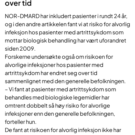
over tid
NOR-DMARD har inkludert pasienter i rundt 24 år,
og i den andre artikkelen fant vi at risiko for alvorlig
infeksjon hos pasienter med artrittsykdom som
mottar biologisk behandling har vært uforandret
siden 2009.
Forskerne undersøkte også om risikoen for
alvorlige infeksjoner hos pasienter med
artrittsykdom har endret seg over tid
sammenlignet med den generelle befolkningen.
– Vi fant at pasienter med artrittsykdom som
behandles med biologiske legemidler har
omtrent dobbelt så høy risiko for alvorlige
infeksjoner enn den generelle befolkningen,
forteller hun.
De fant at risikoen for alvorlig infeksjon ikke har