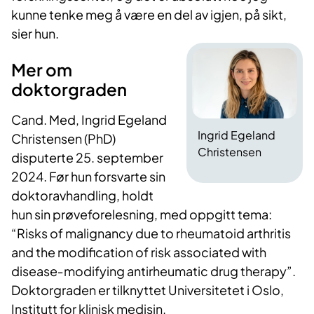
kunne tenke meg å være en del av igjen, på sikt,
sier hun.
Mer om
doktorgraden
Cand. Med, Ingrid Egeland
Ingrid Egeland
Christensen (PhD)
Christensen
disputerte 25. september
2024. Før hun forsvarte sin
doktoravhandling, holdt
hun sin prøveforelesning, med oppgitt tema:
“Risks of malignancy due to rheumatoid arthritis
and the modification of risk associated with
disease‐modifying antirheumatic drug therapy”.
Doktorgraden er tilknyttet Universitetet i Oslo,
Institutt for klinisk medisin.