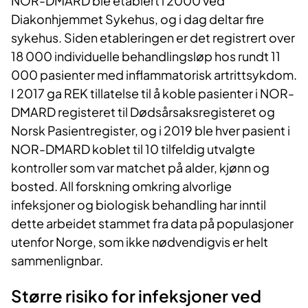
NOR-DMARD ble etablert i 2000 ved
Diakonhjemmet Sykehus, og i dag deltar fire
sykehus. Siden etableringen er det registrert over
18 000 individuelle behandlingsløp hos rundt 11
000 pasienter med inflammatorisk artrittsykdom.
I 2017 ga REK tillatelse til å koble pasienter i NOR-
DMARD registeret til Dødsårsaksregisteret og
Norsk Pasientregister, og i 2019 ble hver pasient i
NOR-DMARD koblet til 10 tilfeldig utvalgte
kontroller som var matchet på alder, kjønn og
bosted. All forskning omkring alvorlige
infeksjoner og biologisk behandling har inntil
dette arbeidet stammet fra data på populasjoner
utenfor Norge, som ikke nødvendigvis er helt
sammenlignbar.
Større risiko for infeksjoner ved