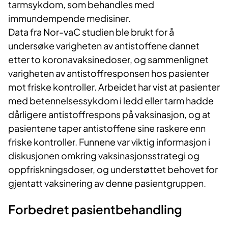
tarmsykdom, som behandles med
immundempende medisiner.
Data fra Nor-vaC studien ble brukt for å
undersøke varigheten av antistoffene dannet
etter to koronavaksinedoser, og sammenlignet
varigheten av antistoffresponsen hos pasienter
mot friske kontroller. Arbeidet har vist at pasienter
med betennelsessykdom i ledd eller tarm hadde
dårligere antistoffrespons på vaksinasjon, og at
pasientene taper antistoffene sine raskere enn
friske kontroller. Funnene var viktig informasjon i
diskusjonen omkring vaksinasjonsstrategi og
oppfriskningsdoser, og understøttet behovet for
gjentatt vaksinering av denne pasientgruppen.
Forbedret pasientbehandling