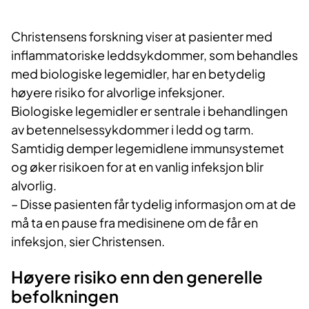
Christensens forskning viser at pasienter med
inflammatoriske leddsykdommer, som behandles
med biologiske legemidler, har en betydelig
høyere risiko for alvorlige infeksjoner.
Biologiske legemidler er sentrale i behandlingen
av betennelsessykdommer i ledd og tarm.
Samtidig demper legemidlene immunsystemet
og øker risikoen for at en vanlig infeksjon blir
alvorlig.
– Disse pasienten får tydelig informasjon om at de
må ta en pause fra medisinene om de får en
infeksjon, sier Christensen.
Høyere risiko enn den generelle
befolkningen