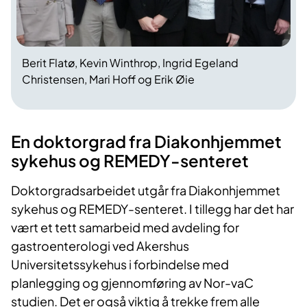
Berit Flatø, Kevin Winthrop, Ingrid Egeland
Christensen, Mari Hoff og Erik Øie
En doktorgrad fra Diakonhjemmet
sykehus og REMEDY-senteret
Doktorgradsarbeidet utgår fra Diakonhjemmet
sykehus og REMEDY-senteret. I tillegg har det har
vært et tett samarbeid med avdeling for
gastroenterologi ved Akershus
Universitetssykehus i forbindelse med
planlegging og gjennomføring av Nor-vaC
studien. Det er også viktig å trekke frem alle