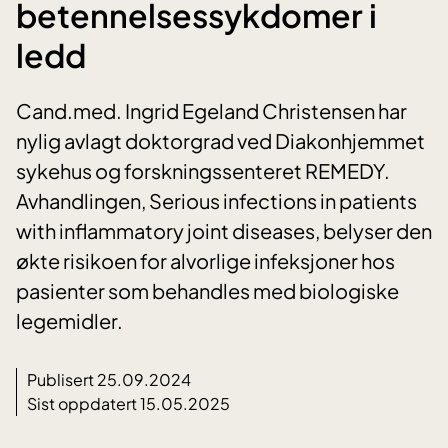
betennelsessykdomer i
ledd
Cand.med. Ingrid Egeland Christensen har
nylig avlagt doktorgrad ved Diakonhjemmet
sykehus og forskningssenteret REMEDY.
Avhandlingen, Serious infections in patients
with inflammatory joint diseases, belyser den
økte risikoen for alvorlige infeksjoner hos
pasienter som behandles med biologiske
legemidler.
Publisert 25.09.2024
Sist oppdatert 15.05.2025