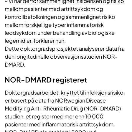
– Vi har derfor sammenlignet insidensen og risiko
mellom pasienter med artrittsykdom og
kontrollbefolkningen og sammenlignet risiko
mellom forskjellige typer inflammatorisk
leddsykdom under behandling av biologiske
legemidler, forklarer hun.
Dette doktorgradsprosjektet analyserer data fra
den longitudinelle observasjonsstudien NOR-
DMARD.
NOR-DMARD registeret
Doktorgradsarbeidet, knyttet til infeksjonsrisiko,
er basert på data fra NORwegian Disease-
Modifying Anti-Rheumatic Drug (NOR-DMARD)
studien, et register med mer enn 10 000
pasienter med inflammatorisk artrittsykdom.