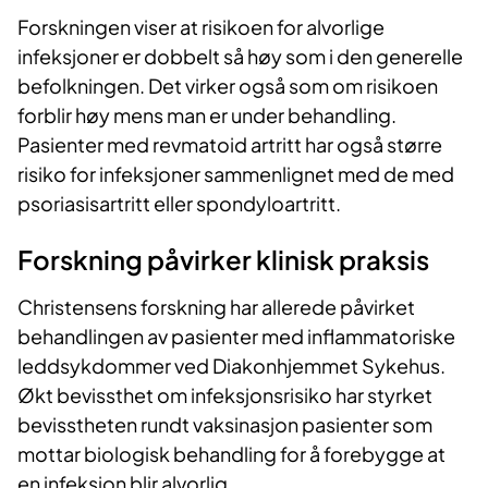
Forskningen viser at risikoen for alvorlige
infeksjoner er dobbelt så høy som i den generelle
befolkningen. Det virker også som om risikoen
forblir høy mens man er under behandling.
Pasienter med revmatoid artritt har også større
risiko for infeksjoner sammenlignet med de med
psoriasisartritt eller spondyloartritt.
Forskning påvirker klinisk praksis
Christensens forskning har allerede påvirket
behandlingen av pasienter med inflammatoriske
leddsykdommer ved Diakonhjemmet Sykehus.
Økt bevissthet om infeksjonsrisiko har styrket
bevisstheten rundt vaksinasjon pasienter som
mottar biologisk behandling for å forebygge at
en infeksjon blir alvorlig.