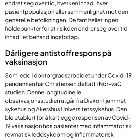
endret seg over tid, hverken innad i hver
pasientpopulasjon eller sammenlignet mot den
generelle befolkningen. De fant heller ingen
holdepunkter for at risikoen endrer seg over tid
innad i et behandlingsforløp.
Dårligere antistoffrespons på
vaksinasjon
Som ledd i doktorgradsarbeidet under Covid-19
pandemien har Christensen deltatt i Nor-vaC
studien. Denne longitudinelle
observasjonsstudien utgår fra Diakonhjemmet
sykehus og Akershus Universitetssykehus. Den
ble etablert for å kartlegge responsen av Covid-
19 vaksinasjon hos pasienter med inflammatorisk
revmatisk leddsykdom og inflammatorisk