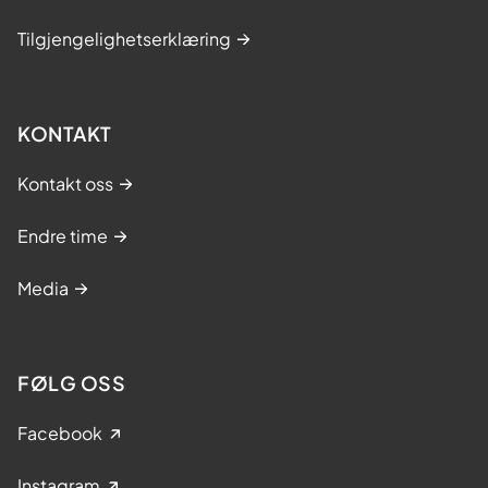
Tilgjengelighetserklæring
KONTAKT
Kontakt oss
Endre time
Media
FØLG OSS
Facebook
Instagram