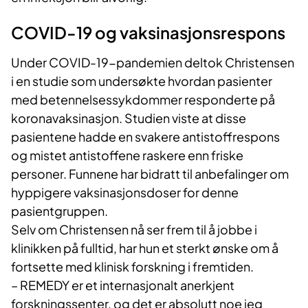
COVID-19 og vaksinasjonsrespons
Under COVID-19-pandemien deltok Christensen
i en studie som undersøkte hvordan pasienter
med betennelsessykdommer responderte på
koronavaksinasjon. Studien viste at disse
pasientene hadde en svakere antistoffrespons
og mistet antistoffene raskere enn friske
personer. Funnene har bidratt til anbefalinger om
hyppigere vaksinasjonsdoser for denne
pasientgruppen.
Selv om Christensen nå ser frem til å jobbe i
klinikken på fulltid, har hun et sterkt ønske om å
fortsette med klinisk forskning i fremtiden.
– REMEDY er et internasjonalt anerkjent
forskningssenter, og det er absolutt noe jeg