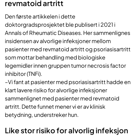
revmatoid artritt
Den første artikkelen i dette
doktorgradsprosjektet ble publisert i 2021 i
Annals of Rheumatic Diseases. Her sammenlignes
insidensen av alvorlige infeksjoner mellom
pasienter med revmatoid artritt og psoriasisartritt
som mottar behandling med biologiske
legemidler innen gruppen tumor necrosis factor
inhibitor (TNFi).
–Vi fant at pasienter med psoriasisartritt hadde en
klart lavere risiko for alvorlige infeksjoner
sammenlignet med pasienter med revmatoid
artritt. Dette funnet mener vi er av klinisk
betydning, understreker hun.
Like stor risiko for alvorlig infeksjon