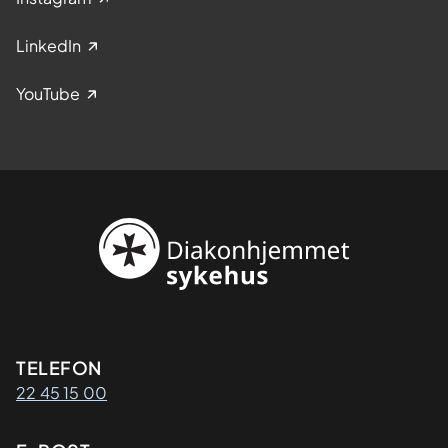
LinkedIn
YouTube
Kontaktinformasjon
TELEFON
22 45 15 00