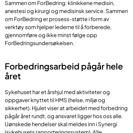
Sammen om ForBedring: klinikkene medisin,
anestesi og kirurgi og medisinsk service. Sammen
om ForBedring er prosess-støtte i form av
verktøy som hjelper lederne til å forberede,
gjennomføre og ikke minst følge opp
ForBedringsundersøkelsen.
Forbedringsarbeid pågår hele
året
Sykehuset har et årshjul med aktiviteter og
oppgaver knyttet til HMS (helse, miljø og
sikkerhet). Hjulet viser at arbeidet med forbedring
pågår året rundt, og ansvaret ligger hos oss alle.
Uønskede hendelser skal meldes inn i Synergi
(sykehusets rapporteringssystem). Alle