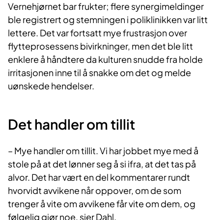
Vernehjørnet bar frukter; flere synergimeldinger
ble registrert og stemningen i poliklinikken var litt
lettere. Det var fortsatt mye frustrasjon over
flytteprosessens bivirkninger, men det ble litt
enklere å håndtere da kulturen snudde fra holde
irritasjonen inne til å snakke om det og melde
uønskede hendelser.
Det handler om tillit
– Mye handler om tillit. Vi har jobbet mye med å
stole på at det lønner seg å si ifra, at det tas på
alvor. Det har vært en del kommentarer rundt
hvorvidt avvikene når oppover, om de som
trenger å vite om avvikene får vite om dem, og
følgelig gjør noe, sier Dahl.