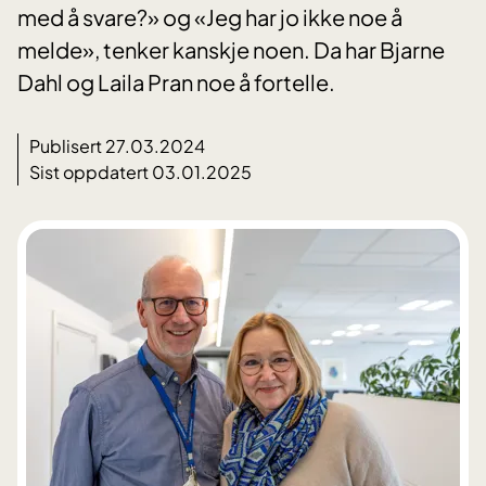
med å svare?» og «Jeg har jo ikke noe å
melde», tenker kanskje noen. Da har Bjarne
Dahl og Laila Pran noe å fortelle.
Publisert 27.03.2024
Sist oppdatert 03.01.2025