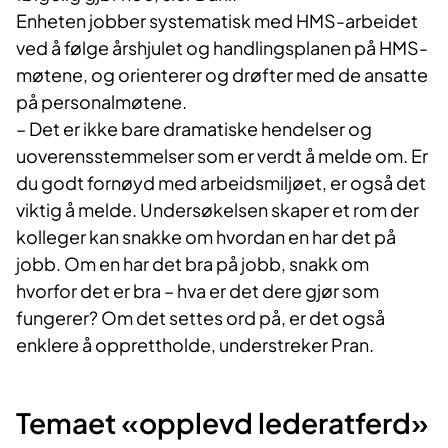
Enheten jobber systematisk med HMS-arbeidet
ved å følge årshjulet og handlingsplanen på HMS-
møtene, og orienterer og drøfter med de ansatte
på personalmøtene.
– Det er ikke bare dramatiske hendelser og
uoverensstemmelser som er verdt å melde om. Er
du godt fornøyd med arbeidsmiljøet, er også det
viktig å melde. Undersøkelsen skaper et rom der
kolleger kan snakke om hvordan en har det på
jobb. Om en har det bra på jobb, snakk om
hvorfor det er bra – hva er det dere gjør som
fungerer? Om det settes ord på, er det også
enklere å opprettholde, understreker Pran.
Temaet «opplevd lederatferd»