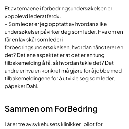
Et av temaene i forbedringsundersøkelsen er
«opplevd lederatferd».
– Som leder er jeg opptatt av hvordan slike
undersøkelser påvirker deg som leder. Hva om en
får en lav skår som leder i
forbedringsundersøkelsen, hvordan håndterer en
det? Det ene aspektet er at det er en tung
tilbakemelding å få, så hvordan takle det? Det
andre er hva en konkret må gjøre for å jobbe med
tilbakemeldingene for å utvikle seg som leder,
påpeker Dahl.
Sammen om ForBedring
I år er tre av sykehusets klinikker i pilot for