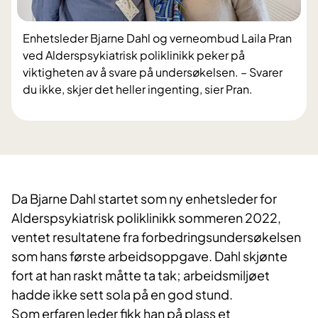
Enhetsleder Bjarne Dahl og verneombud Laila Pran
ved Alderspsykiatrisk poliklinikk peker på
viktigheten av å svare på undersøkelsen. – Svarer
du ikke, skjer det heller ingenting, sier Pran.
Da Bjarne Dahl startet som ny enhetsleder for
Alderspsykiatrisk poliklinikk sommeren 2022,
ventet resultatene fra forbedringsundersøkelsen
som hans første arbeidsoppgave. Dahl skjønte
fort at han raskt måtte ta tak; arbeidsmiljøet
hadde ikke sett sola på en god stund.
Som erfaren leder fikk han på plass et