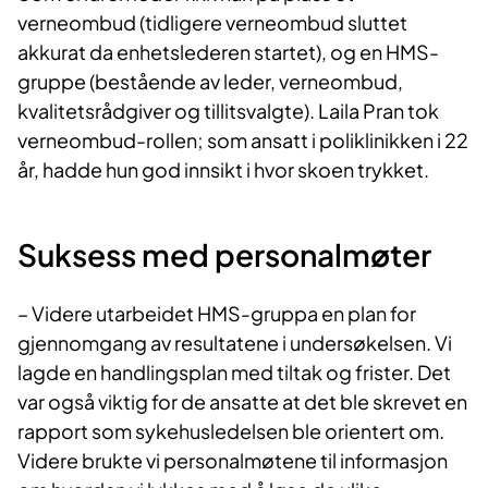
verneombud (tidligere verneombud sluttet
akkurat da enhetslederen startet), og en HMS-
gruppe (bestående av leder, verneombud,
kvalitetsrådgiver og tillitsvalgte). Laila Pran tok
verneombud-rollen; som ansatt i poliklinikken i 22
år, hadde hun god innsikt i hvor skoen trykket.
Suksess med personalmøter
– Videre utarbeidet HMS-gruppa en plan for
gjennomgang av resultatene i undersøkelsen. Vi
lagde en handlingsplan med tiltak og frister. Det
var også viktig for de ansatte at det ble skrevet en
rapport som sykehusledelsen ble orientert om.
Videre brukte vi personalmøtene til informasjon