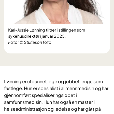
Kari-Jussie Lønning tiltrer i stillingen som
sykehusdirektør i januar 2025.
Foto: © Sturlason foto
Lønning er utdannet lege og jobbet lenge som
fastlege. Hun er spesialist i allmennmedisin og har
gjennomført spesialiseringsløpet i
samfunnsmedisin. Hun har også en master i
helseadministrasjon og ledelse og har gått på