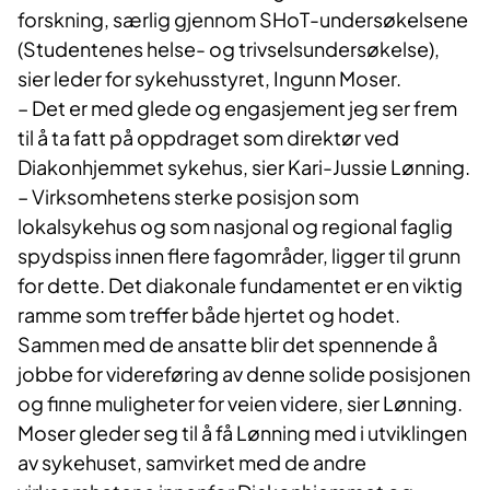
forskning, særlig gjennom SHoT-undersøkelsene
(Studentenes helse- og trivselsundersøkelse),
sier leder for sykehusstyret, Ingunn Moser.
– Det er med glede og engasjement jeg ser frem
til å ta fatt på oppdraget som direktør ved
Diakonhjemmet sykehus, sier Kari-Jussie Lønning.
– Virksomhetens sterke posisjon som
lokalsykehus og som nasjonal og regional faglig
spydspiss innen flere fagområder, ligger til grunn
for dette. Det diakonale fundamentet er en viktig
ramme som treffer både hjertet og hodet.
Sammen med de ansatte blir det spennende å
jobbe for videreføring av denne solide posisjonen
og finne muligheter for veien videre, sier Lønning.
Moser gleder seg til å få Lønning med i utviklingen
av sykehuset, samvirket med de andre