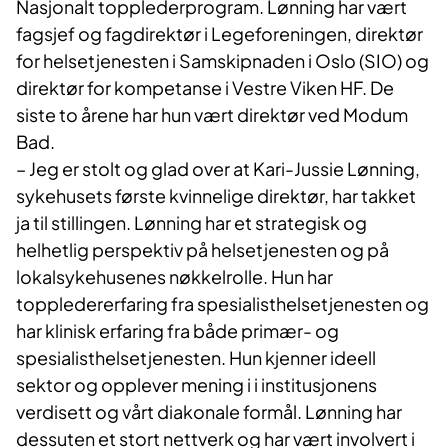
Nasjonalt topplederprogram. Lønning har vært
fagsjef og fagdirektør i Legeforeningen, direktør
for helsetjenesten i Samskipnaden i Oslo (SIO) og
direktør for kompetanse i Vestre Viken HF. De
siste to årene har hun vært direktør ved Modum
Bad.
– Jeg er stolt og glad over at Kari-Jussie Lønning,
sykehusets første kvinnelige direktør, har takket
ja til stillingen. Lønning har et strategisk og
helhetlig perspektiv på helsetjenesten og på
lokalsykehusenes nøkkelrolle. Hun har
toppledererfaring fra spesialisthelsetjenesten og
har klinisk erfaring fra både primær- og
spesialisthelsetjenesten. Hun kjenner ideell
sektor og opplever mening i i institusjonens
verdisett og vårt diakonale formål. Lønning har
dessuten et stort nettverk og har vært involvert i