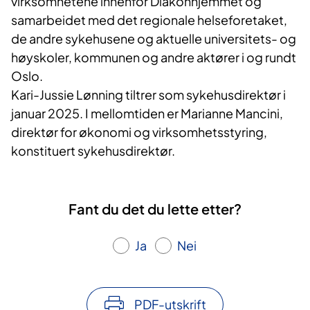
virksomhetene innenfor Diakonhjemmet og
samarbeidet med det regionale helseforetaket,
de andre sykehusene og aktuelle universitets- og
høyskoler, kommunen og andre aktører i og rundt
Oslo.
Kari-Jussie Lønning tiltrer som sykehusdirektør i
januar 2025. I mellomtiden er Marianne Mancini,
direktør for økonomi og virksomhetsstyring,
konstituert sykehusdirektør.
Fant du det du lette etter?
Ja
Nei
PDF-utskrift