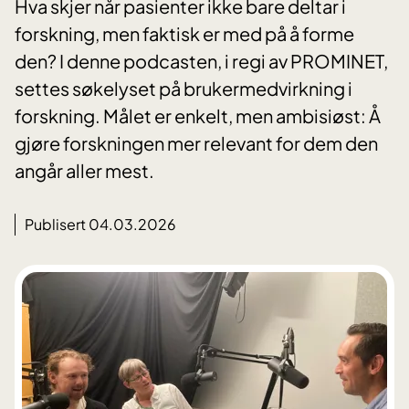
Hva skjer når pasienter ikke bare deltar i
forskning, men faktisk er med på å forme
den? I denne podcasten, i regi av PROMINET,
settes søkelyset på brukermedvirkning i
forskning. Målet er enkelt, men ambisiøst: Å
gjøre forskningen mer relevant for dem den
angår aller mest.
Publisert 04.03.2026