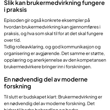
Slik kan brukermedvirkning fungere
i praksis
Episoden gir også konkrete eksempler på
hvordan brukermedvirkning kan gjennomføres i
praksis, og hva som skal til for at det skal fungere
over tid.
Tidlig rolleavklaring, og god kommunikasjon og
organisering er avgjørende. Det samme er støtte,
opplæring og anerkjennelse av den kompetansen
brukermedvirkere bringer inn i forskningen.
En nødvendig del av moderne
forskning
Til slutt er budskapet klart: Brukermedvirkning er
en nødvendig del av moderne forskning. Det
bidrar til bedre behandling og bedre