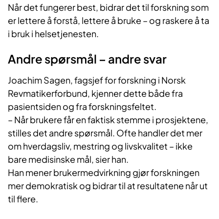
Når det fungerer best, bidrar det til forskning som
er lettere å forstå, lettere å bruke – og raskere å ta
i bruk i helsetjenesten.
Andre spørsmål – andre svar
Joachim Sagen, fagsjef for forskning i Norsk
Revmatikerforbund, kjenner dette både fra
pasientsiden og fra forskningsfeltet.
– Når brukere får en faktisk stemme i prosjektene,
stilles det andre spørsmål. Ofte handler det mer
om hverdagsliv, mestring og livskvalitet – ikke
bare medisinske mål, sier han.
Han mener brukermedvirkning gjør forskningen
mer demokratisk og bidrar til at resultatene når ut
til flere.