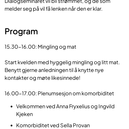
Dialogseminaret vil bli strømmet, og de som
melder seg på vil få lenken når den er klar.
Program
15.30-16.00: Mingling og mat
Start kvelden med hyggelig mingling og litt mat.
Benytt gjerne anledningen til å knytte nye
kontakter og møte likesinnede!
16.00-17.00: Plenumsesjon om komorbiditet
Velkommen ved Anna Fryxelius og Ingvild
Kjeken
Komorbiditet ved Sella Provan