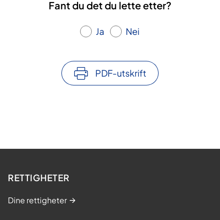
Fant du det du lette etter?
Ja
Nei
PDF-utskrift
RETTIGHETER
Dine rettigheter