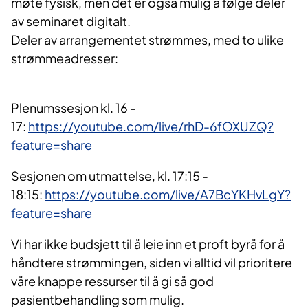
møte fysisk, men det er også mulig å følge deler
av seminaret digitalt.
Deler av arrangementet strømmes, med to ulike
strømmeadresser:
Plenumssesjon kl. 16 -
17:
https://youtube.com/live/rhD-6fOXUZQ?
feature=share
Sesjonen om utmattelse, kl. 17:15 -
18:15:
https://youtube.com/live/A7BcYKHvLgY?
feature=share
Vi har ikke budsjett til å leie inn et proft byrå for å
håndtere strømmingen, siden vi alltid vil prioritere
våre knappe ressurser til å gi så god
pasientbehandling som mulig.