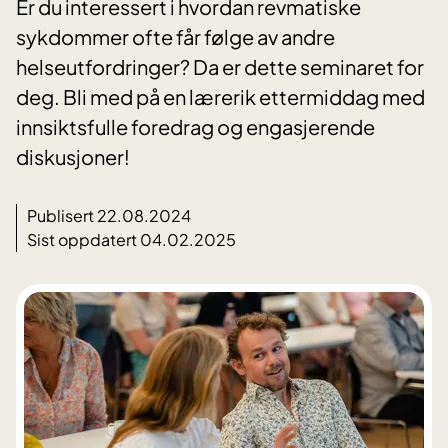
Er du interessert i hvordan revmatiske
sykdommer ofte får følge av andre
helseutfordringer? Da er dette seminaret for
deg. Bli med på en lærerik ettermiddag med
innsiktsfulle foredrag og engasjerende
diskusjoner!
Publisert 22.08.2024
Sist oppdatert 04.02.2025