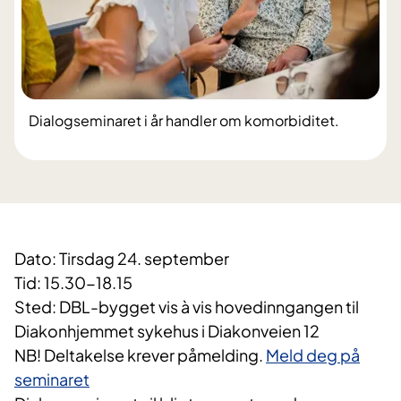
Dialogseminaret i år handler om komorbiditet.
Dato: Tirsdag 24. september
Tid: 15.30-18.15
Sted: DBL-bygget vis à vis hovedinngangen til
Diakonhjemmet sykehus i Diakonveien 12
NB! Deltakelse krever påmelding.
Meld deg på
seminaret