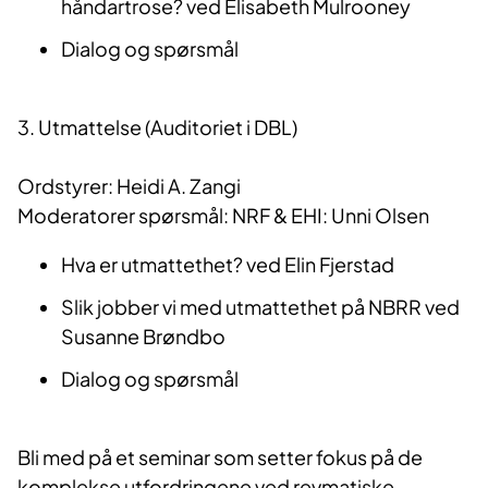
håndartrose? ved Elisabeth Mulrooney
Dialog og spørsmål
3. Utmattelse (Auditoriet i DBL)
Ordstyrer: Heidi A. Zangi
Moderatorer spørsmål: NRF & EHI: Unni Olsen
Hva er utmattethet? ved Elin Fjerstad
Slik jobber vi med utmattethet på NBRR ved
Susanne Brøndbo
Dialog og spørsmål
Bli med på et seminar som setter fokus på de
komplekse utfordringene ved revmatiske