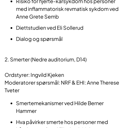
Risiko for hjerte-karsykdom hos personer
med inflammatorisk revmatisk sykdom ved
Anne Grete Semb
Diettstudien ved Eli Sollerud
Dialog og spørsmål
2. Smerter (Nedre auditorium, D14)
Ordstyrer: Ingvild Kjeken
Moderatorer spørsmål: NRF & EHI: Anne Therese
Tveter
Smertemekanismer ved Hilde Berner
Hammer
Hva påvirker smerte hos personer med