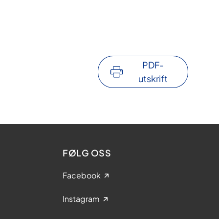
PDF-
utskrift
FØLG OSS
Facebook
Instagram