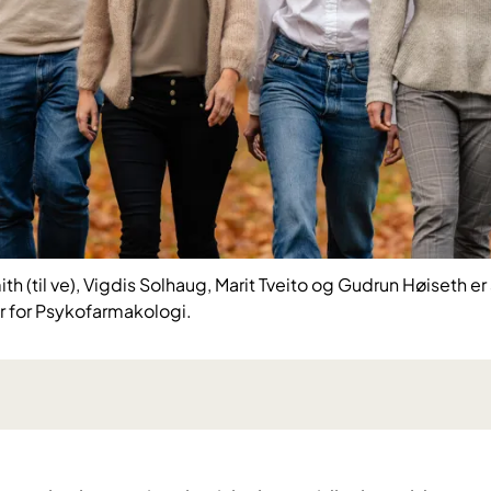
h (til ve), Vigdis Solhaug, Marit Tveito og Gudrun Høiseth er a
r for Psykofarmakologi.