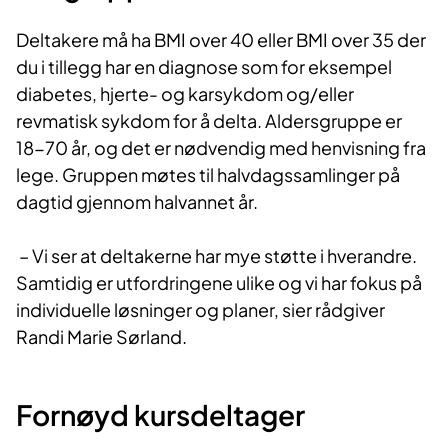
Deltakere må ha BMI over 40 eller BMI over 35 der
du i tillegg har en diagnose som for eksempel
diabetes, hjerte- og karsykdom og/eller
revmatisk sykdom for å delta. Aldersgruppe er
18-70 år, og det ​er nødvendig med henvisning fra
lege. Gruppen møtes til halvdagssamlinger på
dagtid gjennom halvannet år.
– Vi ser at deltakerne har mye støtte i hverandre.
Samtidig er utfordringene ulike og vi har fokus på
individuelle løsninger og planer, sier rådgiver
Randi Marie Sørland.
Fornøyd kursdeltager​​​