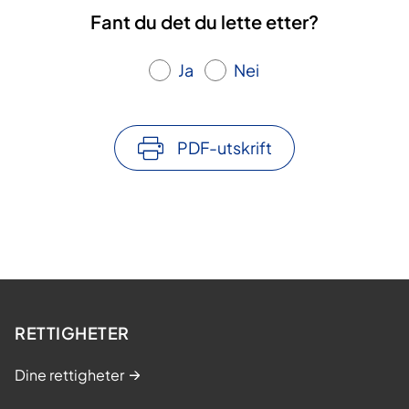
Fant du det du lette etter?
Ja
Nei
PDF-utskrift
RETTIGHETER
Dine rettigheter