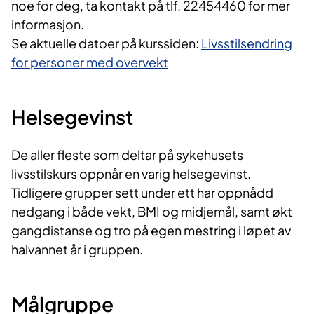
noe for deg, ta kontakt på tlf. 22454460 for mer
informasjon.
Se aktuelle datoer på kurssiden:
Livsstilsendring
for personer med overvekt
Helsegevinst​
De aller fleste som deltar på sykehusets
livsstilskurs oppnår en varig helsegevinst.
Tidligere grupper sett under ett har oppnådd
nedgang i både vekt, BMI og midjemål, samt økt
gangdistanse og tro på egen mestring i løpet av
halvannet år i gruppen.
Målgruppe​​​