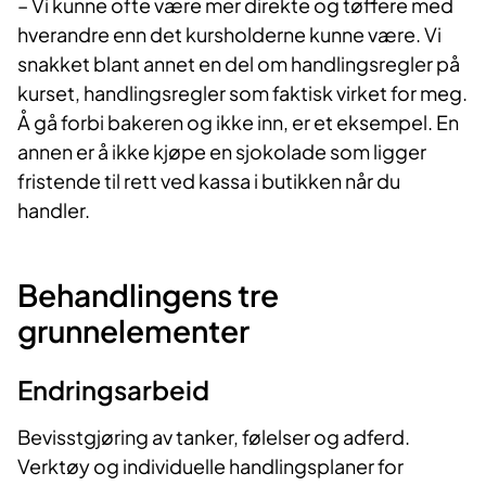
– Vi kunne ofte være mer direkte og tøffere med
hverandre enn det kursholderne kunne være. Vi
snakket blant annet en del om handlingsregler på
kurset, handlingsregler som faktisk virket for meg.
Å gå forbi bakeren og ikke inn, er et eksempel. En
annen er å ikke kjøpe en sjokolade som ligger
fristende til rett ved kassa i butikken når du
handler.
Behandlingens tre
grunnelementer​​
Endringsarbeid​
Bevisstgjøring av tanker, følelser og adferd.
Verktøy og individuelle handlingsplaner for