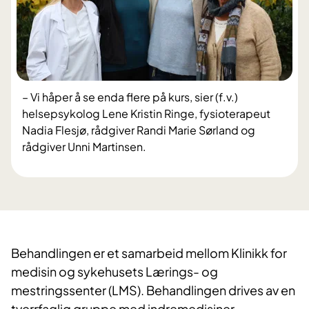
– Vi håper å se enda flere på kurs, sier (f.v.)
helsepsykolog Lene Kristin Ringe, fysioterapeut
Nadia Flesjø, rådgiver Randi Marie Sørland og
rådgiver Unni Martinsen.
Behandlingen er et samarbeid mellom Klinikk for
medisin og sykehusets Lærings- og
mestringssenter (LMS). Behandlingen drives av en
tverrfaglig gruppe​ med indremedisiner,