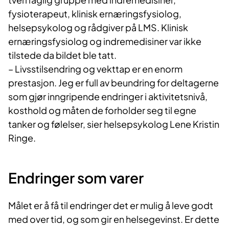
fysioterapeut, klinisk ernæringsfysiolog,
helsepsykolog og rådgiver på LMS. Klinisk
ernæringsfysiolog og indremedisiner var ikke
tilstede da bildet ble tatt.
– Livsstilsendring og vekttap er en enorm
prestasjon. Jeg er full av beundring for deltagerne
som gjør inngripende endringer i aktivitetsnivå,
kosthold og måten de forholder seg til egne
tanker og følelser, sier helsepsykolog Lene Kristin
Ringe.
Endringer som varer​
Målet er å få til endringer det er mulig å le​ve godt
med over tid, og som gir en helsegevinst. Er dette