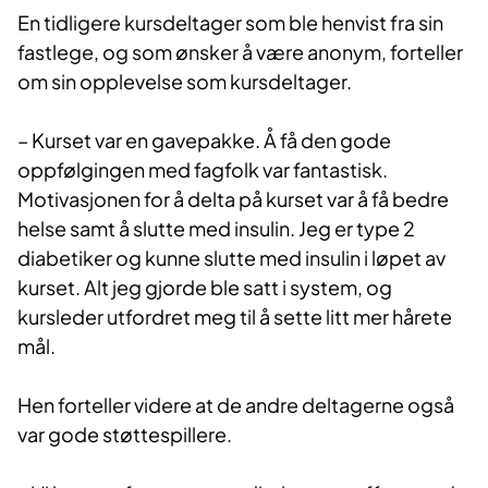
En tidligere kursdeltager som ble henvist fra sin
fastlege, og som ønsker å være anonym, forteller
om sin opplevelse som kursdeltager.
– Kurset var en gavepakke. Å få den g​ode
oppfølgingen med fagfolk var fantastisk.
Motivasjonen for å delta på kurset var å få bedre
helse samt å slutte med insulin. Jeg er type 2
diabetiker og kunne slutte med insulin i løpet av
kurset. Alt jeg gjorde ble satt i system, og
kursleder utfordret meg til å sette litt mer hårete
mål.
Hen forteller videre at de andre deltagerne også
var gode støttespillere.