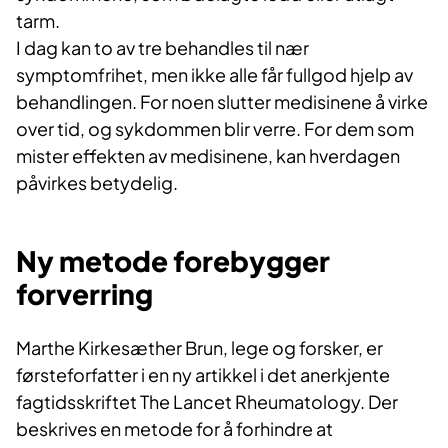
tarm.
I dag kan to av tre behandles til nær
symptomfrihet, men ikke alle får fullgod hjelp av
behandlingen. For noen slutter medisinene å virke
over tid, og sykdommen blir verre. For dem som
mister effekten av medisinene, kan hverdagen
påvirkes betydelig.
Ny metode forebygger
forverring
Marthe Kirkesæther Brun, lege og forsker, er
førsteforfatter i en ny artikkel i det anerkjente
fagtidsskriftet The Lancet Rheumatology. Der
beskrives en metode for å forhindre at