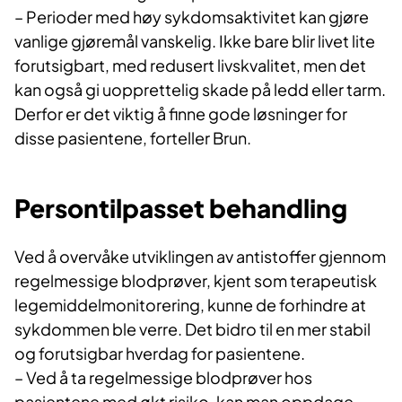
– Perioder med høy sykdomsaktivitet kan gjøre
vanlige gjøremål vanskelig. Ikke bare blir livet lite
forutsigbart, med redusert livskvalitet, men det
kan også gi uopprettelig skade på ledd eller tarm.
Derfor er det viktig å finne gode løsninger for
disse pasientene, forteller Brun.
Persontilpasset behandling
Ved å overvåke utviklingen av antistoffer gjennom
regelmessige blodprøver, kjent som terapeutisk
legemiddelmonitorering, kunne de forhindre at
sykdommen ble verre. Det bidro til en mer stabil
og forutsigbar hverdag for pasientene.
– Ved å ta regelmessige blodprøver hos
pasientene med økt risiko, kan man oppdage