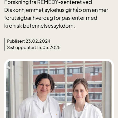
Forskning fra REMEDY-senteret ved
Diakonhjemmet sykehus gir håp om en mer
forutsigbar hverdag for pasienter med
kronisk betennelsessykdom.
Publisert 23.02.2024
Sist oppdatert 15.05.2025