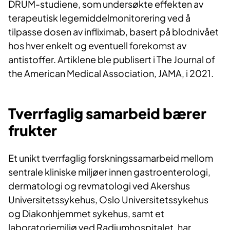
DRUM-studiene, som undersøkte effekten av
terapeutisk legemiddelmonitorering ved å
tilpasse dosen av infliximab, basert på blodnivået
hos hver enkelt og eventuell forekomst av
antistoffer. Artiklene ble publisert i The Journal of
the American Medical Association, JAMA, i 2021.
Tverrfaglig samarbeid bærer
frukter
Et unikt tverrfaglig forskningssamarbeid mellom
sentrale kliniske miljøer innen gastroenterologi,
dermatologi og revmatologi ved Akershus
Universitetssykehus, Oslo Universitetssykehus
og Diakonhjemmet sykehus, samt et
laboratoriemiljø ved Radiumhospitalet, har