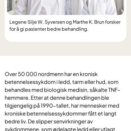
Legene Silje W. Syversen og Marthe K. Brun forsker
for å gi pasienter bedre behandling.
Over 50 000 nordmenn har en kronisk
betennelsessykdom i ledd, tarm eller hud, som
behandles med biologisk medisin, såkalte TNF-
hemmere. Etter at denne behandlingen ble
tilgjengelig på 1990-tallet, har mennesker med
kroniske betennelsessykdommer fått et langt
bedre liv. De slipper senvirkninger av
sykdommene, som ødelagte ledd eller utlagt