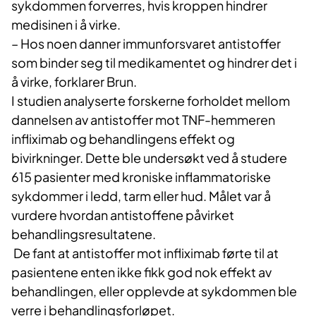
sykdommen forverres, hvis kroppen hindrer
medisinen i å virke.
– Hos noen danner immunforsvaret antistoffer
som binder seg til medikamentet og hindrer det i
å virke, forklarer Brun.
I studien analyserte forskerne forholdet mellom
dannelsen av antistoffer mot TNF-hemmeren
infliximab og behandlingens effekt og
bivirkninger. Dette ble undersøkt ved å studere
615 pasienter med kroniske inflammatoriske
sykdommer i ledd, tarm eller hud. Målet var å
vurdere hvordan antistoffene påvirket
behandlingsresultatene.
De fant at antistoffer mot infliximab førte til at
pasientene enten ikke fikk god nok effekt av
behandlingen, eller opplevde at sykdommen ble
verre i behandlingsforløpet.