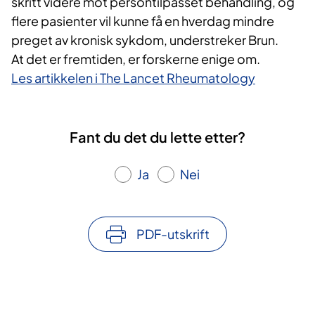
skritt videre mot persontilpasset behandling, og
flere pasienter vil kunne få en hverdag mindre
preget av kronisk sykdom, understreker Brun.
At det er fremtiden, er forskerne enige om.
Les artikkelen i The Lancet Rheumatology
Fant du det du lette etter?
Ja
Nei
PDF-utskrift