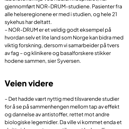
gjennomført NOR-DRUM-studiene. Pasienter fra
alle helseregionene er med i studien, og hele 21
sykehus har deltatt.
– NOR-DRUM er et veldig godt eksempel på
hvordan selv et lite land som Norge kan bidra med
viktig forskning, dersom vi samarbeider på tvers
av fag – og klinikere og basalforskere stikker
hodene sammen, sier Syversen.
Veien videre
– Det hadde vært nyttig med tilsvarende studier
for å se på sammenhengen mellom tap av effekt
og dannelse av antistoffer, rettet mot andre
biologiske legemidler. Da ville vi kommet enda et